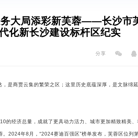
代化新长沙建设标杆区纪实
分享
达，是商贾云集的繁荣之区；这里历史底蕴深厚，是文脉绵
1/10的经济总量，成就了更具动力活力、城市更加精致精美
024年8月，“2024赛迪百强区”榜单发布，芙蓉区位列第