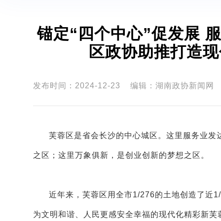
锚定“四个中心”促发展 服务大局添彩新芙蓉——长沙市芙蓉
区政协助推打造现
发布时间：2024-12-23
编辑：湖南政协新闻网
芙蓉区是省会长沙的中心城区。这里服务业发
之区；这里万象俱新，是创业创新的梦想之区。
近年来，芙蓉区用全市1/276的土地创造了近
为文明和谐、人民更感安全幸福的现代化精彩新芙蓉。2