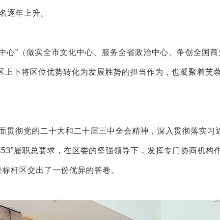
排名逐年上升。
中心”（做实全市文化中心、服务全省政治中心、争创全国商
区上下将区位优势转化为发展胜势的担当作为，也凝聚着芙
全面贯彻党的二十大和二十届三中全会精神，深入贯彻落实习
453”履职总要求，在区委的坚强领导下，发挥专门协商机构
设标杆区交出了一份优异的答卷。