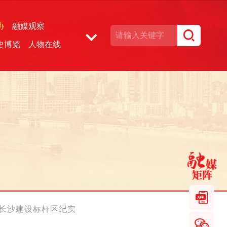
协
融媒观察
史博览
人物在线
湘声文博数据库
代化新长沙建设标杆区纪实