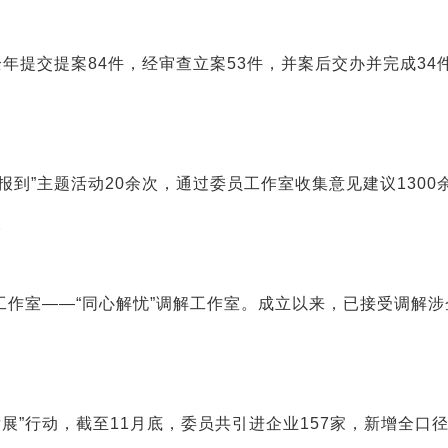
年提交提案84件，经审查立案53件，并案后交办并完成34
员报到”主题活动20余次，通过委员工作室收集意见建议1300
。
作室——“同心解忧”调解工作室。成立以来，已接受调解涉
展”行动，截至11月底，委员共引进企业157家，新增全口径