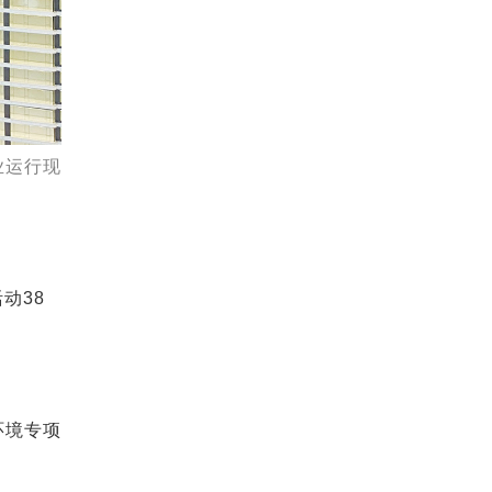
业运行现
动38
环境专项