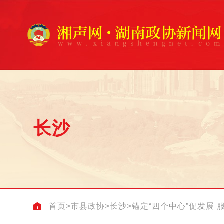
长沙
首页
>
市县政协
>
长沙
>
锚