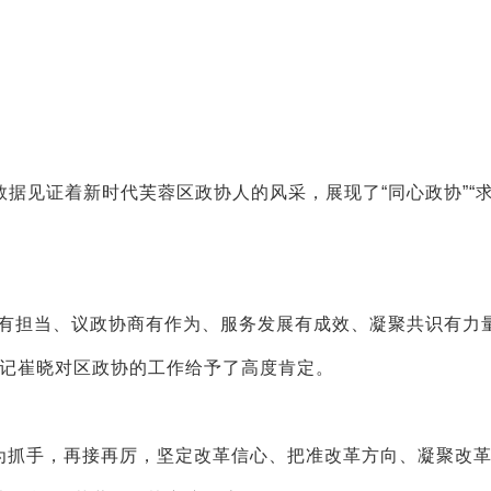
据见证着新时代芙蓉区政协人的风采，展现了“同心政协”“
定有担当、议政协商有作为、服务发展有成效、凝聚共识有力
书记崔晓对区政协的工作给予了高度肯定。
’为抓手，再接再厉，坚定改革信心、把准改革方向、凝聚改