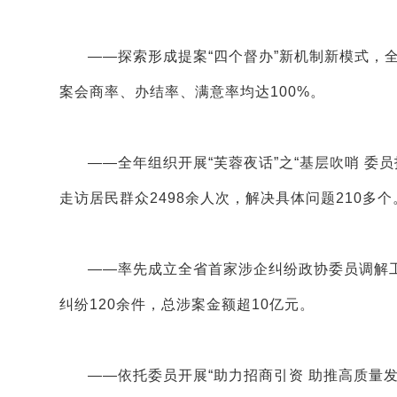
——探索形成提案“四个督办”新机制新模式，全
案会商率、办结率、满意率均达100%。
——全年组织开展“芙蓉夜话”之“基层吹哨 委
走访居民群众2498余人次，解决具体问题210多个
——率先成立全省首家涉企纠纷政协委员调解工
纠纷120余件，总涉案金额超10亿元。
——依托委员开展“助力招商引资 助推高质量发