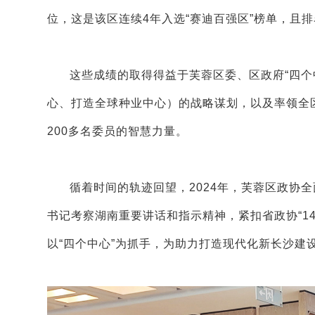
位，这是该区连续4年入选“赛迪百强区”榜单，且
这些成绩的取得得益于芙蓉区委、区政府“四个
心、打造全球种业中心）的战略谋划，以及率领全
200多名委员的智慧力量。
循着时间的轨迹回望，2024年，芙蓉区政协
书记考察湖南重要讲话和指示精神，紧扣省政协“1
以“四个中心”为抓手，为助力打造现代化新长沙建