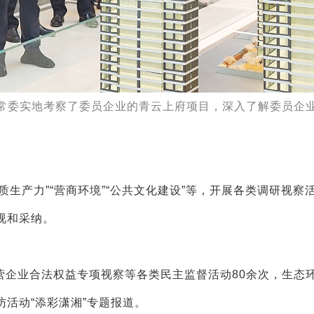
协常委实地考察了委员企业的青云上府项目，深入了解委员企
生产力”“营商环境”“公共文化建设”等，开展各类调研视察活
视和采纳。
营企业合法权益专项视察等各类民主监督活动80余次，生态
活动“添彩潇湘”专题报道。