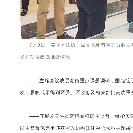
7月9日，芙蓉区政协主席喻志刚带领部分政
状和项目建设推进情况。
——主席会议成员领衔重点课题调研，围绕“新质
次，履职成果得到区委、区政府及相关部门高度重
——开展改善生态环境专项民主监督、维护民
民主监督优秀事迹获省政协融媒体中心大型主题采访