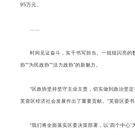
95万元。
……
时间见证奋斗，实干书写担当。一组组闪亮的数
协”“为民政协”“活力政协”的新魅力。
“区政协坚持坚守主业主责，切实做到政治坚
芙蓉区经济社会发展作出了重要贡献。”芙蓉区委
“我们将全面落实区委决策部署，以‘四个中心