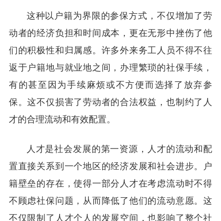
这种以户籍为界限的参保方式，不仅增加了劳
动者的经济负担和时间成本，更在无形中挫伤了他
们的积极性和归属感。许多外来务工人员不得不往
返于户籍地与就业地之间，办理繁琐的社保手续，
有的甚至因为手续麻烦或不方便而选择了放弃参
保。这不仅损害了劳动者的合法权益，也制约了人
才的合理流动和有效配置。
人才是社会发展的第一资源，人才的流动和配
置直接关系到一个地区的经济发展和社会进步。户
籍壁垒的存在，使得一部分人才在考虑流动时不得
不顾虑社保问题，从而降低了他们的流动意愿。这
不仅限制了人才个人的发展空间，也影响了整个社