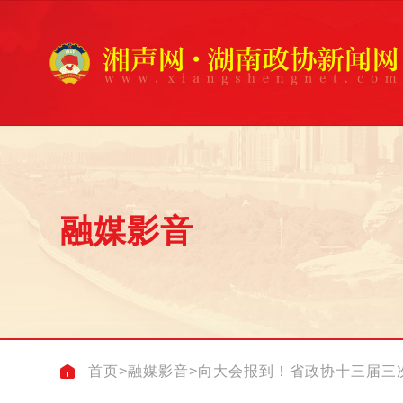
融媒影音
首页
>
融媒影音
>
向大会报到！省政协十三届三