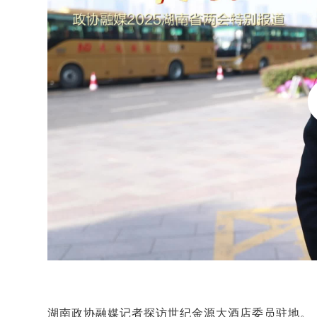
湖南政协融媒记者探访世纪金源大酒店委员驻地。