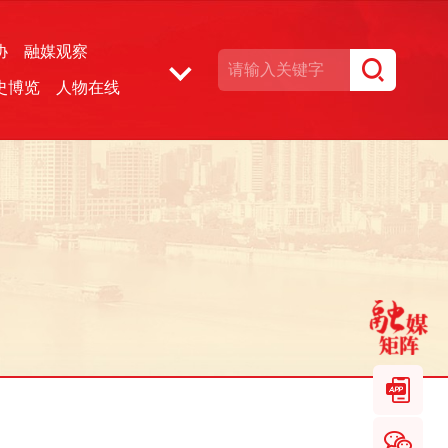
协
融媒观察
史博览
人物在线
湘声文博数据库