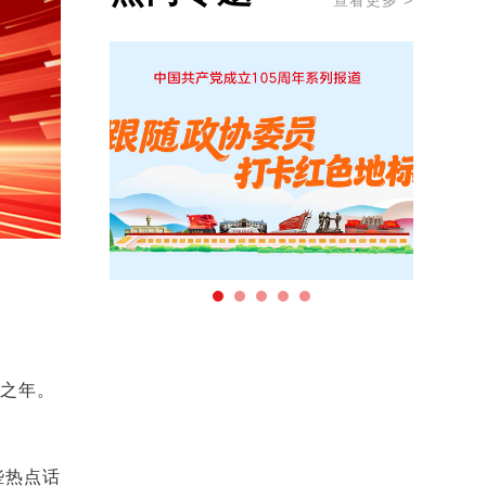
查看更多 >
键之年。
些热点话