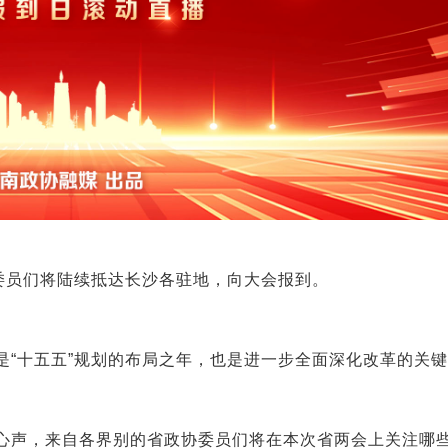
委员们将陆续抵达长沙各驻地，向大会报到。
，是“十五五”规划的布局之年，也是进一步全面深化改革的关
众的心声，来自各界别的省政协委员们将在本次省两会上关注哪