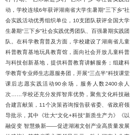
动，学校连续6年获评湖南省大学生暑期“三下乡”社
会实践活动优秀组织单位，10支团队获评全国大学
生暑期“三下乡”社会实践优秀团队、百强暑期实践团
队。在科学教育普及方面，学校建设了湖南省儿童
科普教育基地玩具教育馆，面向社会开放儿童科普
与科技创新基地，提供科普教育讲解服务；组建科
学教育专业师生志愿服务团，开展“三点半”科技课堂
课后志愿实践活动90余场，服务人数2400余人
次……学校还充分发挥智库优势，聚焦文化科技融
合建言献策，11个决策咨询报告获省委、省政府领
导批示，其中《壮大“文化+科技”新质生产力》《以
融促变 智慧焕新——促进湖湘文创产业高质量发展