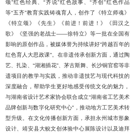
颂”红色经典、“齐说”红色故事、“齐创”红色作品
等“五齐”教育实践铸魂育人，创作了《特立师魂》
《特立颂》《先生》《前进！前进！》《田汉之
歌》《坚强的老战士——徐特立》等一批在全国有
影响的原创作品，被媒体誉为持续讲好“跨越百年的
红色育人大思政课”。在非遗传承创新方面，通过陶
艺、扎染、“湖湘插花”、茅古斯舞、长沙铜官窑等非
遗项目的教学与实践，推动非遗技艺与现代科技的
深度融合，帮助学生更好地感受传统文化的魅力，
与湖南省设计艺术家协会联合成立“湖南省工艺美术
品牌创新与数字化研究中心”，推动地方工艺美术转
型升级。在文化传播创新方面，承担永州城市形象
设计、靖安县大鲵文创体验中心展陈设计以及迪拜