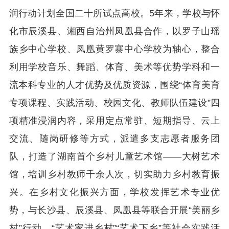
润行动计划全国二十所试点高校。5年来，学校与怀
化市辰溪县、湘西自治州凤凰县合作，以罗子山瑶
族乡中心学校、凤凰黄罗寨中心学校为轴心，整合
利用学校音乐、舞蹈、体育、美术等优势学科和一
流本科专业的人才优势及优质资源，围绕“体育美育
专项课程、实践活动、校园文化、教师队伍建设”四
项精准浸润内容，采用定点常驻、短期指导、云上
交流、随岗研修等方式，派遣多支志愿者服务团
队，打造了湖南首个乡村儿童艺术馆——大树艺术
馆，培训乡村教师千余人次，切实助力乡村教育振
兴。在乡村文化振兴方面，学校发挥艺术专业优
势，与长沙县、辰溪县、凤凰县等联合开展“美丽乡
村”行动、“艺术家进乡村”“艺术下乡”等社会实践活