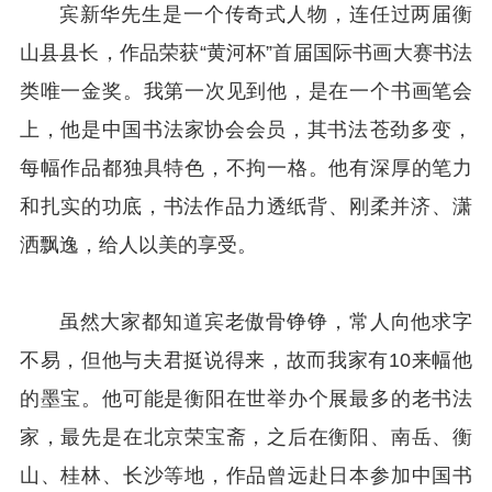
宾新华先生是一个传奇式人物，连任过两届衡
山县县长，作品荣获“黄河杯”首届国际书画大赛书法
类唯一金奖。我第一次见到他，是在一个书画笔会
上，他是中国书法家协会会员，其书法‌苍劲多变‌，
每幅作品都独具特色，不拘一格。他有深厚的笔力
和扎实的功底，书法作品‌力透纸背、‌‌刚柔并济、‌潇
洒飘逸‌，给人以美的享受‌。
虽然大家都知道宾老傲骨铮铮，常人向他求字
不易，但他与夫君挺说得来，故而我家有10来幅他
的墨宝。他可能是衡阳在世举办个展最多的老书法
家，最先是在北京荣宝斋，之后在衡阳、南岳、衡
山、桂林、长沙等地，作品曾远赴日本参加中国书