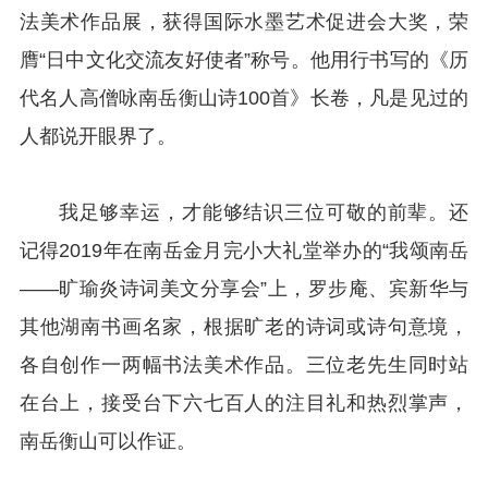
法美术作品展，获得国际水墨艺术促进会大奖，荣
膺“日中文化交流友好使者”称号。他用行书写的《历
代名人高僧咏南岳衡山诗100首》长卷，凡是见过的
人都说开眼界了。
我足够幸运，才能够结识三位可敬的前辈。还
记得2019年在南岳金月完小大礼堂举办的“我颂南岳
——旷瑜炎诗词美文分享会”上，罗步庵、宾新华与
其他湖南书画名家，根据旷老的诗词或诗句意境，
各自创作一两幅书法美术作品。三位老先生同时站
在台上，接受台下六七百人的注目礼和热烈掌声，
南岳衡山可以作证。