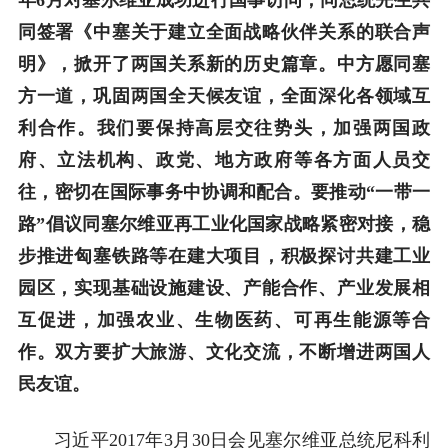
同签署《中塞关于建立全面战略伙伴关系的联合声
明》，掀开了两国关系新的历史篇章。中方愿同塞
方一道，巩固两国全天候友谊，全面深化各领域互
利合作。我们要保持高层交往势头，加强两国政
府、立法机构、政党、地方政府等各方面人员交
往，密切在国际事务中协调和配合。要推动“一带一
路”倡议同塞尔维亚再工业化国家战略紧密对接，稳
步推进匈塞铁路等在建大项目，积极探讨共建工业
园区，实现基础设施建设、产能合作、产业发展相
互促进，加强农业、生物医药、可再生能源等合
作。双方要扩大旅游、文化交流，不断增进两国人
民友谊。
习近平2017年3月30日会见塞尔维亚总统尼科利