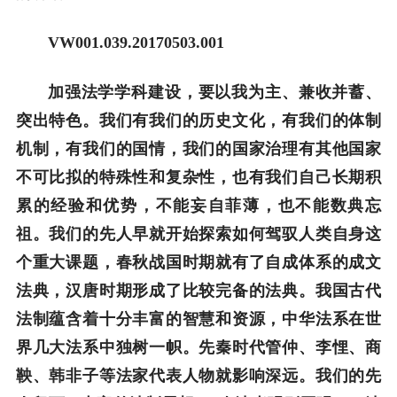
VW001.0
39
.20
170503
.001
加强法学学科建设，要以我为主、兼收并蓄、
突出特色。我们有我们的历史文化，有我们的体制
机制，有我们的国情，我们的国家治理有其他国家
不可比拟的特殊性和复杂性，也有我们自己长期积
累的经验和优势，不能妄自菲薄，也不能数典忘
祖。我们的先人早就开始探索如何驾驭人类自身这
个重大课题，春秋战国时期就有了自成体系的成文
法典，汉唐时期形成了比较完备的法典。我国古代
法制蕴含着十分丰富的智慧和资源，中华法系在世
界几大法系中独树一帜。先秦时代管仲、李悝、商
鞅、韩非子等法家代表人物就影响深远。我们的先