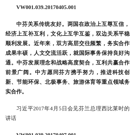
VW001.039.20170405.001
中芬关系传统友好。两国在政治上互尊互信，
经济上互补互利，文化上互学互鉴，双边关系平稳
顺利发展。近年来，双方高层交往频繁，务实合作
成果丰硕，人文交流活跃，就国际事务保持良好沟
通。中芬发展理念和战略高度契合，互利共赢合作
前景广阔。中方愿同芬方携手努力，推进科技创
新、节能环保、北极事务、旅游体育等重点领域务
实合作。
习近平2017年4月5日会见芬兰总理西比莱时的
讲话
VW001.039.20170407.001