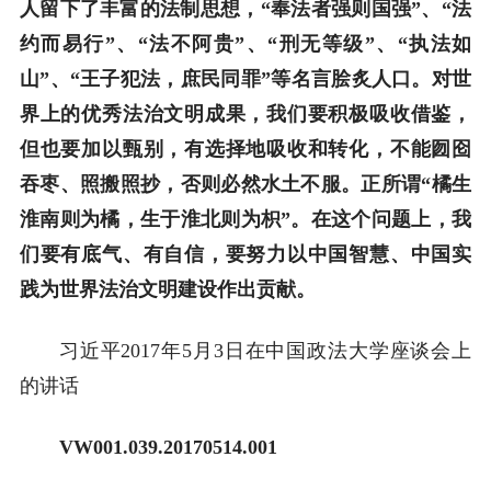
人留下了丰富的法制思想，“奉法者强则国强”、“法
约而易行”、“法不阿贵”、“刑无等级”、“执法如
山”、“王子犯法，庶民同罪”等名言脍炙人口。对世
界上的优秀法治文明成果，我们要积极吸收借鉴，
但也要加以甄别，有选择地吸收和转化，不能囫囵
吞枣、照搬照抄，否则必然水土不服。正所谓“橘生
淮南则为橘，生于淮北则为枳”。在这个问题上，我
们要有底气、有自信，要努力以中国智慧、中国实
践为世界法治文明建设作出贡献。
习近平2017年5月3日在中国政法大学座谈会上
的讲话
VW001.039.20170514.001