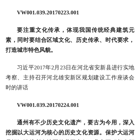
VW001.0
39
.20
170223
.00
1
要注重文化传承，体现我国传统经典建筑元
素，同时要结合区域文化、历史传承、时代要求，
打造城市特色风貌。
习近平2017年2月23日在河北省安新县进行实地
考察、主持召开河北雄安新区规划建设工作座谈会
时的讲话
VW001.039.20170224.001
通州有不少历史文化遗产，要古为今用，深入
挖掘以大运河为核心的历史文化资源。保护大运河