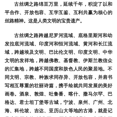
古丝绸之路绵亘万里，延续千年，积淀了以和
平合作、开放包容、互学互鉴、互利共赢为核心的
丝路精神。这是人类文明的宝贵遗产。
古丝绸之路跨越尼罗河流域、底格里斯河和幼
发拉底河流域、印度河和恒河流域、黄河和长江流
域，跨越埃及文明、巴比伦文明、印度文明、中华
文明的发祥地，跨越佛教、基督教、伊斯兰教信众
的汇集地，跨越不同国度和肤色人民的聚居地。不
同文明、宗教、种族求同存异、开放包容，并肩书
写相互尊重的壮丽诗篇，携手绘就共同发展的美好
画卷。酒泉、敦煌、吐鲁番、喀什、撒马尔罕、巴
格达、君士坦丁堡等古城，宁波、泉州、广州、北
海、科伦坡、吉达、亚历山大等地的古港，就是记