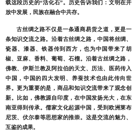
载这段历史的“活化石”。历史告诉我们：文明在开
放中发展，民族在融合中共存。
古丝绸之路不仅是一条通商易货之道，更是一
条知识交流之路。沿着古丝绸之路，中国将丝绸、
瓷器、漆器、铁器传到西方，也为中国带来了胡
椒、亚麻、香料、葡萄、石榴。沿着古丝绸之路，
佛教、伊斯兰教及阿拉伯的天文、历法、医药传入
中国，中国的四大发明、养蚕技术也由此传向世
界。更为重要的是，商品和知识交流带来了观念创
新。比如，佛教源自印度，在中国发扬光大，在东
南亚得到传承。儒家文化起源中国，受到欧洲莱布
尼茨、伏尔泰等思想家的推崇。这是交流的魅力、
互鉴的成果。