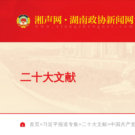
二十大文献
首页
>
习近平报道专集
>
二十大文献
>
中国共产