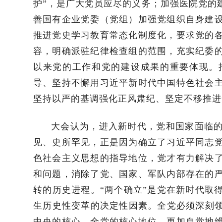
护”，是广大党员应尽的义务；加强医院党的
善国有企业党委（党组）加强党组织自身建
推进党史学习教育常态化制度化，要求党的
容，明确派驻纪律检查组的范围，充实纪委
以来党的工作和党的建设成果的重要体现。
导、坚持不懈用习近平新时代中国特色社会
坚持以严的基调强化正风肃纪、坚定不移推进
大会认为，进入新时代，党和国家面临
见、史所罕见，正是因为确立了习近平同志
色社会主义思想的指导地位，党才有力解决
和问题，消除了党、国家、军队内部存在的
转的历史进程。“两个确立”是党在新时代取
生历史性变革的决定性因素。全党必须深刻领
中央的核心、全党的核心地位，更加自觉地