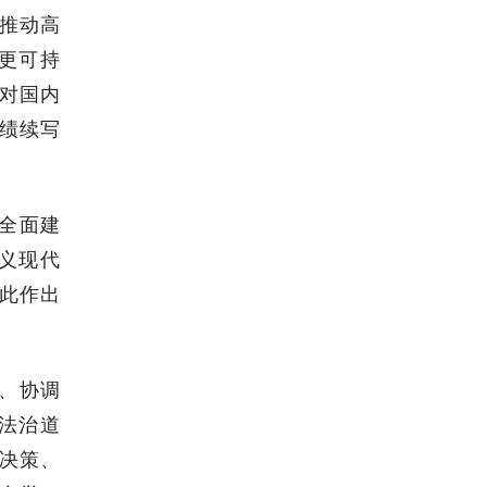
推动高
更可持
对国内
绩续写
全面建
义现代
此作出
、协调
法治道
决策、