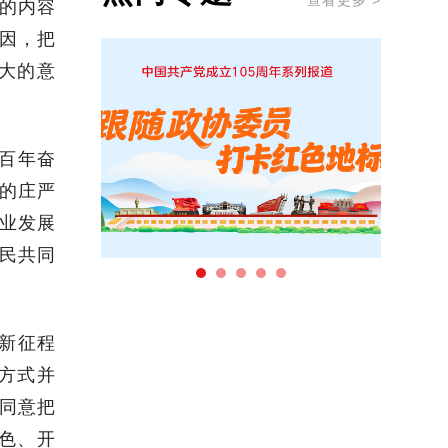
查看更多 >
的内容
因，把
大的意
百年奋
的庄严
业发展
民共同
新征程
方式并
同意把
色、开