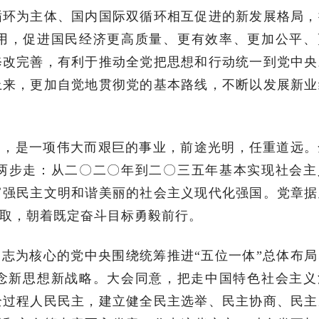
循环为主体、国内国际双循环相互促进的新发展格局，
用，促进国民经济更高质量、更有效率、更加公平、
修改完善，有利于推动全党把思想和行动统一到党中央
上来，更加自觉地贯彻党的基本路线，不断以发展新业
家，是一项伟大而艰巨的事业，前途光明，任重道远。
两步走：从二〇二〇年到二〇三五年基本实现社会主
富强民主文明和谐美丽的社会主义现代化强国。党章据
取，朝着既定奋斗目标勇毅前行。
志为核心的党中央围绕统筹推进“五位一体”总体布局
理念新思想新战略。大会同意，把走中国特色社会主义
全过程人民民主，建立健全民主选举、民主协商、民主