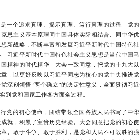
化是一个追求真理、揭示真理、笃行真理的过程。党的
马克思主义基本原理同中国具体实际相结合、同中华优
思想新战略，不断丰富和发展习近平新时代中国特色社
界。习近平新时代中国特色社会主义思想是当代中国马
中国精神的时代精华。大会一致同意，把党的十九大以
党章，以更好反映以习近平同志为核心的党中央推进党
党深刻领悟“两个确立”的决定性意义，全面贯彻习近
实到党和国家工作各方面全过程。
践行党的初心使命，团结带领全国各族人民书写了中华
大成就，积累了宝贵历史经验。大会同意把党的初心使
党章。敢于斗争、敢于胜利，是党和人民不可战胜的强