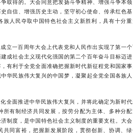
斗争取得的。大会同意把发扬斗争精神、增强斗争本领
历史自信、增强历史主动，坚守初心使命、传承红色基
各族人民夺取中国特色社会主义新胜利，具有十分重
党成立一百周年大会上代表党和人民作出实现了第一个
面建成社会主义现代化强国的第二个百年奋斗目标迈进
容，有利于全党全面准确把握新时代新征程党和国家事
现中华民族伟大复兴的中国梦，凝聚起全党全国各族人
代化全面推进中华民族伟大复兴，并将此确定为新时代
种所有制经济共同发展，按劳分配为主体、多种分配
经济制度，是中国特色社会主义制度的重要支柱。大会
民共同富裕，把握新发展阶段，贯彻创新、协调、绿