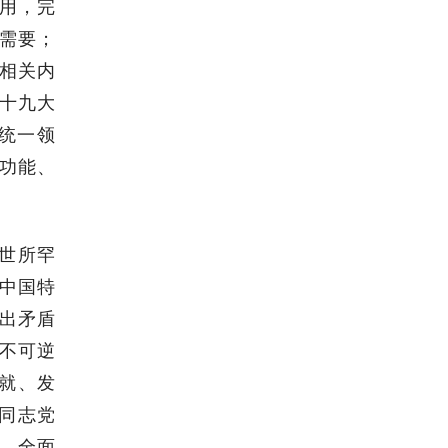
用，完
需要；
相关内
十九大
统一领
功能、
世所罕
中国特
出矛盾
不可逆
就、发
同志党
，全面