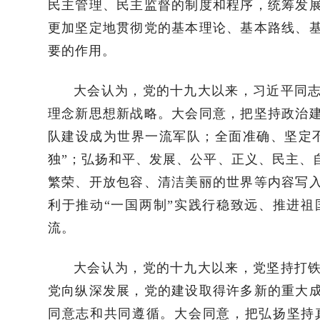
民主管理、民主监督的制度和程序，统筹发
更加坚定地贯彻党的基本理论、基本路线、
要的作用。
大会认为，党的十九大以来，习近平同
理念新思想新战略。大会同意，把坚持政治
队建设成为世界一流军队；全面准确、坚定不
独”；弘扬和平、发展、公平、正义、民主、
繁荣、开放包容、清洁美丽的世界等内容写
利于推动“一国两制”实践行稳致远、推进
流。
大会认为，党的十九大以来，党坚持打
党向纵深发展，党的建设取得许多新的重大
同意志和共同遵循。大会同意，把弘扬坚持