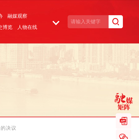
协
融媒观察
史博览
人物在线
湘声文博数据库
》的决议