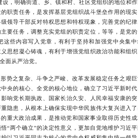
建设，明确街道、乡、镇和村、社区党组织的地位和作
设的职责任务，是发挥基层党组织战斗堡垒作用的现实
各级领导干部反对特权思想和特权现象，完善党的纪律
的主要任务，调整充实党组的职责定位，等等，是党的
把这些内容写入党章，有利于坚持和加强党中央集中
主义思想凝心铸魂，有利于增强党组织政治功能和组织
全面从严治党。
的形势之复杂、斗争之严峻、改革发展稳定任务之艰巨
党中央的核心、全党的核心地位，确立了习近平新时代
了影响党长期执政、国家长治久安、人民幸福安康的突
严重隐患，从根本上确保实现中华民族伟大复兴进入了
得的重大政治成果，是推动党和国家事业取得历史性成
悟“两个确立”的决定性意义，更加自觉地维护习近平
维护以习近平同志为核心的党中央权威和集中统一领导