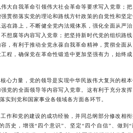
以伟大自我革命引领伟大社会革命等要求写入党章；把
增强贯彻落实党的理论和路线方针政策的自觉性和坚定
永远在路上，不断健全党内法规体系，强化全面从严治
、不想腐等内容写入党章；把坚持新时代党的组织路线
内容，有利于推动全党永葆自我革命精神，贯彻全面从
大工程，确保党在革命性锻造中更加坚强有力，始终成
的核心力量，党的领导是实现中华民族伟大复兴的根本
加强党的全面领导等内容写入党章。这有利于充分发挥
落实到党和国家事业各领域各方面各环节。
的工作和党的建设的成功经验，并同总纲部分修改相衔
历史，增强“四个意识”、坚定“四个自信”、做到“