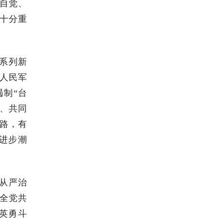
自觉、
十分重
系列新
人民军
制“台
、共同
路，有
进步潮
从严治
全党共
英勇斗