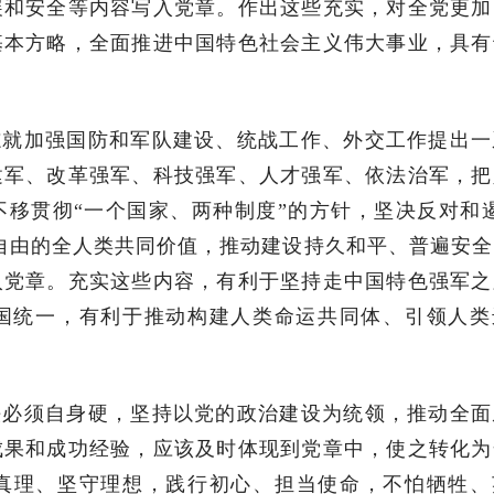
展和安全等内容写入党章。作出这些充实，对全党更加
基本方略，全面推进中国特色社会主义伟大事业，具有
志就加强国防和军队建设、统战工作、外交工作提出一
建军、改革强军、科技强军、人才强军、依法治军，把
移贯彻“一个国家、两种制度”的方针，坚决反对和遏
自由的全人类共同价值，推动建设持久和平、普遍安全
入党章。充实这些内容，有利于坚持走中国特色强军之
祖国统一，有利于推动构建人类命运共同体、引领人类
铁必须自身硬，坚持以党的政治建设为统领，推动全面
成果和成功经验，应该及时体现到党章中，使之转化为
真理、坚守理想，践行初心、担当使命，不怕牺牲、