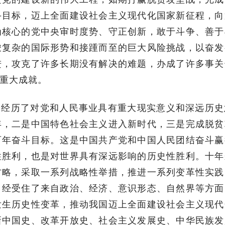
斗目标，迈上全面建设社会主义现代化国家新征程，向
为核心的党中央审时度势、守正创新，敢于斗争、善于
峻复杂的国际形势和接踵而至的巨大风险挑战，以奋发
进，攻克了许多长期没有解决的难题，办成了许多事关
重大成就。
们经历了对党和人民事业具有重大现实意义和深远历史
年，二是中国特色社会主义进入新时代，三是完成脱贫
百年奋斗目标。这是中国共产党和中国人民团结奋斗赢
性胜利，也是对世界具有深远影响的历史性胜利。十年
方略，采取一系列战略性举措，推进一系列变革性实践
，经受住了来自政治、经济、意识形态、自然界等方面
发生历史性变革，推动我国迈上全面建设社会主义现代
新中国史、改革开放史、社会主义发展史、中华民族发