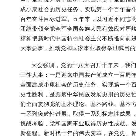
成小康社会的历史任务，实现第一个百年奋
百年奋斗目标进军。五年来，以习近平同志
团结带领全党全军全国各族人民有效应对严
精神把新时代中国特色社会主义不断推向前
大事要事，推动党和国家事业取得举世瞩目的
大会强调，党的十八大召开十年来，我
三件大事：一是迎来中国共产党成立一百周
全面建成小康社会的历史任务，实现第一个
史性胜利，是彪炳中华民族发展史册的历史
们全面贯彻党的基本理论、基本路线、基本
一系列突破性进展，取得一系列标志性成果
挑战考验，党和国家事业取得历史性成就、
新征程。新时代十年的伟大变革，在党史、