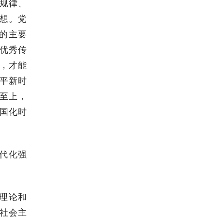
规律、
想。党
想的主要
优秀传
，才能
平新时
至上，
国化时
代化强
理论和
社会主