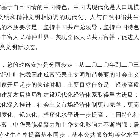
有基于自己国情的中国特色。中国式现代化是人口规模
文明和精神文明相协调的现代化、人与自然和谐共生
化的本质要求是：坚持中国共产党领导，坚持中国特色
，丰富人民精神世界，实现全体人民共同富裕，促进人
类文明新形态。
国，总的战略安排是分两步走：从二〇二〇年到二〇三
世纪中叶把我国建成富强民主文明和谐美丽的社会主义
国家开局起步的关键时期，主要目标任务是：经济高质
构建新发展格局和建设现代化经济体系取得重大进展；
代化深入推进，社会主义市场经济体制更加完善，更高
制度化、规范化、程序化水平进一步提高，中国特色社
丰富，中华民族凝聚力和中华文化影响力不断增强；居
劳动生产率提高基本同步，基本公共服务均等化水平