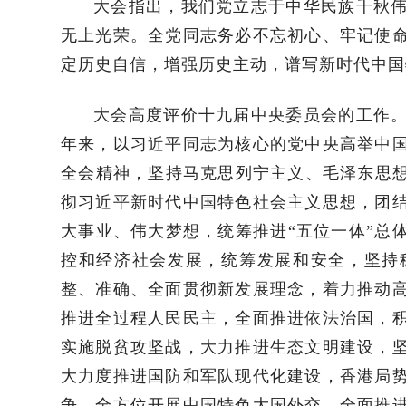
大会指出，我们党立志于中华民族千秋
无上光荣。全党同志务必不忘初心、牢记使
定历史自信，增强历史主动，谱写新时代中国
大会高度评价十九届中央委员会的工作
年来，以习近平同志为核心的党中央高举中
全会精神，坚持马克思列宁主义、毛泽东思想
彻习近平新时代中国特色社会主义思想，团
大事业、伟大梦想，统筹推进“五位一体”总
控和经济社会发展，统筹发展和安全，坚持
整、准确、全面贯彻新发展理念，着力推动
推进全过程人民民主，全面推进依法治国，
实施脱贫攻坚战，大力推进生态文明建设，
大力度推进国防和军队现代化建设，香港局
争，全方位开展中国特色大国外交，全面推