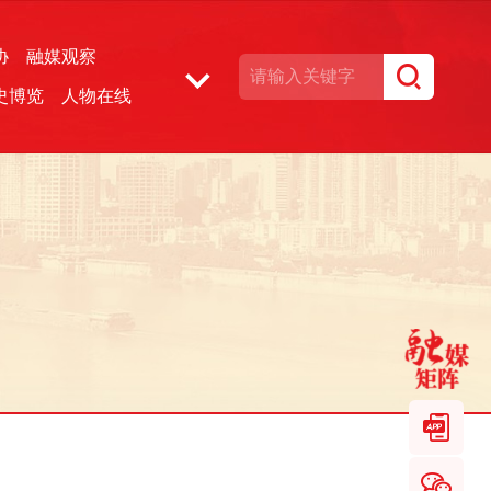
协
融媒观察
史博览
人物在线
湘声文博数据库