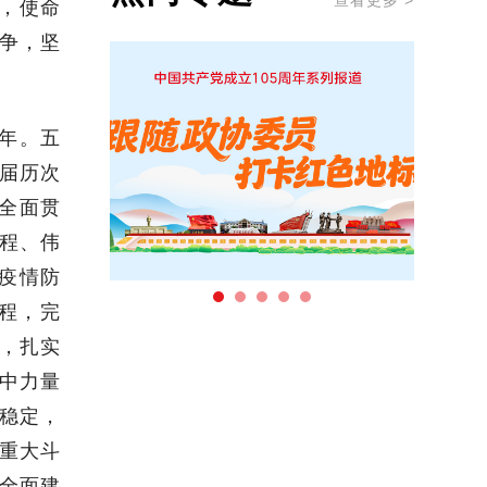
查看更多 >
，使命
争，坚
年。五
届历次
全面贯
程、伟
炎疫情防
程，完
，扎实
中力量
稳定，
重大斗
全面建