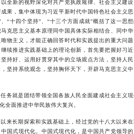
，以全新的视野深化对共产党执政规律、社会主义建设
新成果，集中体现为习近平新时代中国特色社会主义思
、“十四个坚持”、“十三个方面成就”概括了这一思
把马克思主义基本原理同中国具体实际相结合、同中华
史唯物主义，才能正确回答时代和实践提出的重大问题
。继续推进实践基础上的理论创新，首先要把握好习近
，坚持好、运用好贯穿其中的立场观点方法，坚持人民
向，坚持系统观念，坚持胸怀天下，开辟马克思主义中
心任务就是团结带领全国各族人民全面建成社会主义现
化全面推进中华民族伟大复兴。
放以来长期探索和实践基础上，经过党的十八大以来在
了中国式现代化。中国式现代化，是中国共产党领导的