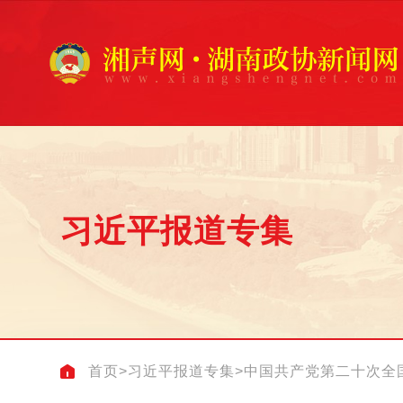
习近平报道专集
首页
>
习近平报道专集
>
中国共产党第二十次全