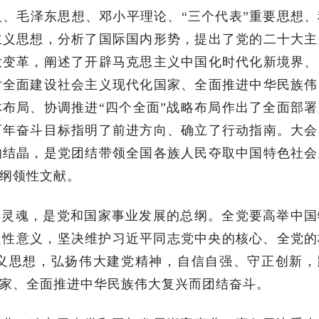
、毛泽东思想、邓小平理论、“三个代表”重要思想、
主义思想，分析了国际国内形势，提出了党的二十大主
大变革，阐述了开辟马克思主义中国化时代化新境界、
对全面建设社会主义现代化国家、全面推进中华民族伟
体布局、协调推进“四个全面”战略布局作出了全面部
百年奋斗目标指明了前进方向、确立了行动指南。大会
的结晶，是党团结带领全国各族人民夺取中国特色社会
纲领性文献。
的灵魂，是党和国家事业发展的总纲。全党要高举中国
定性意义，坚决维护习近平同志党中央的核心、全党的
义思想，弘扬伟大建党精神，自信自强、守正创新，
家、全面推进中华民族伟大复兴而团结奋斗。