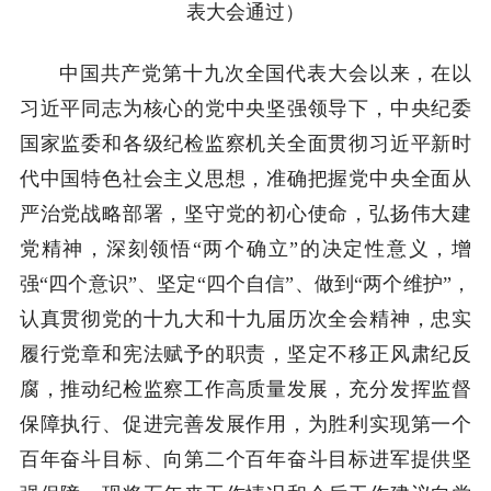
表大会通过）
中国共产党第十九次全国代表大会以来，在以
习近平同志为核心的党中央坚强领导下，中央纪委
国家监委和各级纪检监察机关全面贯彻习近平新时
代中国特色社会主义思想，准确把握党中央全面从
严治党战略部署，坚守党的初心使命，弘扬伟大建
党精神，深刻领悟“两个确立”的决定性意义，增
强“四个意识”、坚定“四个自信”、做到“两个维护”，
认真贯彻党的十九大和十九届历次全会精神，忠实
履行党章和宪法赋予的职责，坚定不移正风肃纪反
腐，推动纪检监察工作高质量发展，充分发挥监督
保障执行、促进完善发展作用，为胜利实现第一个
百年奋斗目标、向第二个百年奋斗目标进军提供坚