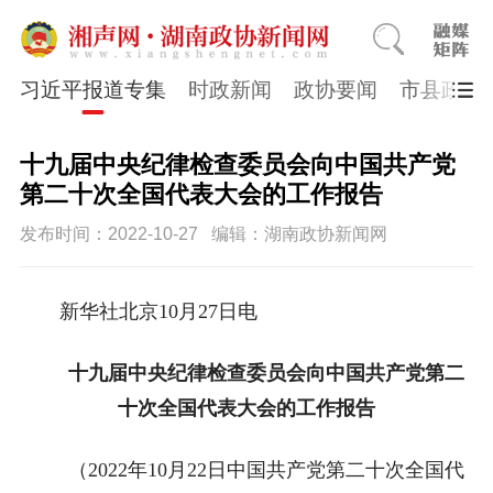
习近平报道专集
时政新闻
政协要闻
市县政协
十九届中央纪律检查委员会向中国共产党
第二十次全国代表大会的工作报告
发布时间：2022-10-27
编辑：湖南政协新闻网
新华社北京10月27日电
十九届中央纪律检查委员会向中国共产党第二
十次全国代表大会的工作报告
（2022年10月22日中国共产党第二十次全国代