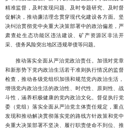
精准监督，及时发现问题、及时专题研究、及时督
促解决，推动廉洁理念贯穿现代化建设各方面。坚
决纠治贯彻党中央重大决策部署中的政治偏差，严
肃查处生态功能区违法建设、矿产资源区非法开
采、债务风险突出地区违规举债等问题。
推动落实全面从严治党政治责任。加强对党章
和新形势下党内政治生活若干准则执行情况的监督
检查，推动各级党组织加强和规范党内政治生活，
增强党内政治生活的政治性、时代性、原则性、战
斗性，涵养积极健康的党内政治文化。督促执行党
委（党组）落实全面从严治党主体责任规定，重点
发现和推动解决贯彻落实党的路线方针政策和党中
央重大决策部署不坚决、履行职责使命不到位、推