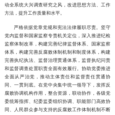
动全系统大兴调查研究之风，改进思想方法、工作
方法，提升工作质量和水平。
严格依据党章党规和宪法法律履职尽责。坚守
党内监督和国家监察专责机关定位，深入推进纪检
监察体制改革，构建完善纪律监督体系、国家监察
体系，构建完善反腐败体制机制和制度体系，构建
完善执纪执法、监督治理贯通体系，监督执纪问责
和监督调查处置职责全面有效履行。协助党委推进
全面从严治党，推动主体责任和监督责任贯通协
同、一贯到底。在党中央集中统一领导下，发挥反
腐败协调机构作用，整合资源，联动协作，各级党
委统筹指挥、纪委监委组织协调、职能部门高效协
同、人民群众参与支持的反腐败工作体制机制不断