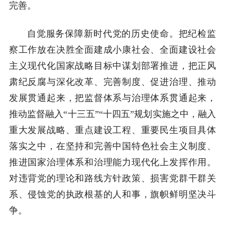
完善。
自觉服务保障新时代党的历史使命。把纪检监
察工作放在决胜全面建成小康社会、全面建设社会
主义现代化国家战略目标中谋划部署推进，把正风
肃纪反腐与深化改革、完善制度、促进治理、推动
发展贯通起来，把监督体系与治理体系贯通起来，
推动监督融入“十三五”“十四五”规划实施之中，融入
重大发展战略、重点建设工程、重要民生项目具体
落实之中，在坚持和完善中国特色社会主义制度、
推进国家治理体系和治理能力现代化上发挥作用。
对违背党的理论和路线方针政策、损害党群干群关
系、侵蚀党的执政根基的人和事，旗帜鲜明坚决斗
争。