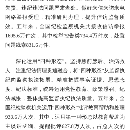
失责、违纪违法问题严肃查处。做好来信来访来电
网络举报受理，精准研判办理，提升信访监督质
效。五年来，全国纪检监察机关共接收信访举报
1695.6万件次，其中检举控告类734.4万件次，处置
问题线索831.6万件。
深化运用“四种形态”。坚持惩前毖后、治病救
人，注重纪法情理贯通融合，将“四种形态”从监督执
纪向监察执法拓展。精准把握事实证据、思想态
度、纪法标准，统筹运用党性教育、政策感召、纪
法威慑，整体提高监督执纪执法质量。五年来，全
国纪检监察机关运用“四种形态”批评教育帮助和处理
933.6万人次。其中，运用第一种形态以教育帮助为
主谈话函询、提醒批评627.8万人次，占总人次的