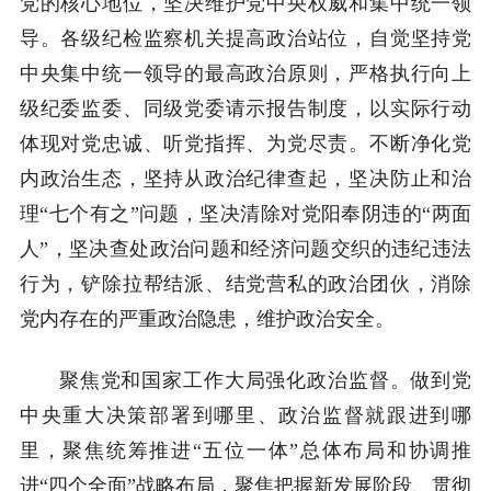
党的核心地位，坚决维护党中央权威和集中统一领
导。各级纪检监察机关提高政治站位，自觉坚持党
中央集中统一领导的最高政治原则，严格执行向上
级纪委监委、同级党委请示报告制度，以实际行动
体现对党忠诚、听党指挥、为党尽责。不断净化党
内政治生态，坚持从政治纪律查起，坚决防止和治
理“七个有之”问题，坚决清除对党阳奉阴违的“两面
人”，坚决查处政治问题和经济问题交织的违纪违法
行为，铲除拉帮结派、结党营私的政治团伙，消除
党内存在的严重政治隐患，维护政治安全。
聚焦党和国家工作大局强化政治监督。做到党
中央重大决策部署到哪里、政治监督就跟进到哪
里，聚焦统筹推进“五位一体”总体布局和协调推
进“四个全面”战略布局，聚焦把握新发展阶段、贯彻