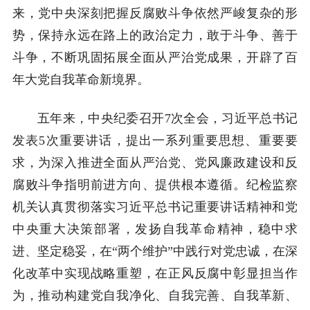
来，党中央深刻把握反腐败斗争依然严峻复杂的形
势，保持永远在路上的政治定力，敢于斗争、善于
斗争，不断巩固拓展全面从严治党成果，开辟了百
年大党自我革命新境界。
五年来，中央纪委召开7次全会，习近平总书记
发表5次重要讲话，提出一系列重要思想、重要要
求，为深入推进全面从严治党、党风廉政建设和反
腐败斗争指明前进方向、提供根本遵循。纪检监察
机关认真贯彻落实习近平总书记重要讲话精神和党
中央重大决策部署，发扬自我革命精神，稳中求
进、坚定稳妥，在“两个维护”中践行对党忠诚，在深
化改革中实现战略重塑，在正风反腐中彰显担当作
为，推动构建党自我净化、自我完善、自我革新、