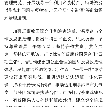
管理规范。开展领导干部利用名贵特产、特殊资源
谋取私利问题专项整治，“天价烟”“定制酒”等乱象得
到清理遏制。
加强反腐败国际合作和追逃追赃。深度参与全
球反腐败治理，提出坚持公平正义、惩恶扬善，坚
持尊重差异、平等互鉴，坚持合作共赢、共商共
建，坚持信守承诺、行动优先等反腐败国际合作“四
项主张”，推动构建更加公正合理的国际反腐败治理
体系。发起廉洁丝绸之路北京倡议，“一带一路”廉洁
建设迈出坚实步伐。推进追逃防逃追赃一体化建
设，持续开展“天网行动”，推动适用刑事缺席审判制
度，加强国际司法执法合作，严厉打击涉腐洗钱犯
罪，有效阻遏人员外逃和赃款外流。建立健全跨境