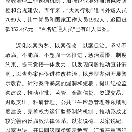
腐败治理工作协调机制，加强企业境外廉洁风险防
控和合规建设。五年来，“天网行动”追回外逃人员
7089人，其中党员和国家工作人员1992人，追回赃
款352.4亿元，“百名红通人员”已有61人归案。
深化以案为鉴、以案促改、以案促治。坚持不
敢腐、不能腐、不想腐一体推进，惩治震慑、制度
约束、提高觉悟一体发力，以发现问题推动查补漏
洞，以查办案件促进整改整治，以典型案例开展警
示教育。针对案件暴露的漏洞和短板，提出纪检监
察建议，推动审批、监管、金融信贷、资源交易、
财政支出、科研管理、公共卫生应急管理等领域制
度建设，完善权力运行监督制约机制，推动形成比
较完善的反腐败法律体系。以案说德、以案说纪、
以案说法，开展同级同类警示教育，汇编严重违纪