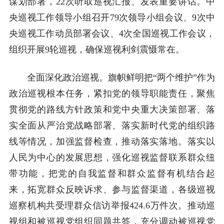
谋划部署，22次听取巡视汇报、发表重要讲话。中
央巡视工作领导小组召开79次领导小组会议、9次中
央巡视工作动员部署会议、4次全国巡视工作会议，
组织开展9轮巡视，确保巡视利剑震慑常在。
全面深化政治巡视。旗帜鲜明把“两个维护”作为
政治巡视根本任务，紧扣党的领导职能责任，聚焦
贯彻党的路线方针政策和党中央重大决策部署、落
实全面从严治党战略部署、落实新时代党的组织路
线等情况，加强监督检查，推动落实落地。落实以
人民为中心的发展思想，强化巡视监督联系群众纽
带功能，把党的自我监督和群众监督有机结合起
来，拓宽群众反映诉求、参与监督渠道，各级巡视
巡察机构共受理群众信访举报424.6万件次。推动巡
视组和被巡视党组织同题共答，充分调动被巡视党