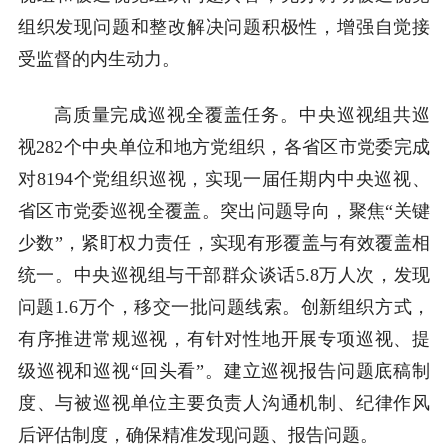
组织发现问题和整改解决问题积极性，增强自觉接
受监督的内生动力。
高质量完成巡视全覆盖任务。中央巡视组共巡
视282个中央单位和地方党组织，各省区市党委完成
对8194个党组织巡视，实现一届任期内中央巡视、
省区市党委巡视全覆盖。突出问题导向，聚焦“关键
少数”，紧盯权力责任，实现有形覆盖与有效覆盖相
统一。中央巡视组与干部群众谈话5.8万人次，发现
问题1.6万个，移交一批问题线索。创新组织方式，
有序推进常规巡视，有针对性地开展专项巡视、提
级巡视和巡视“回头看”。建立巡视报告问题底稿制
度、与被巡视单位主要负责人沟通机制、纪律作风
后评估制度，确保精准发现问题、报告问题。