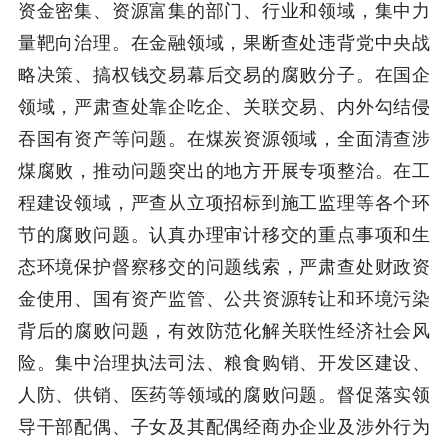
资金密集、资源富集的部门、行业和领域，集中力
量靶向治理。在金融领域，果断查处违背党中央战
略决策、搞权钱交易幕后交易的腐败分子。在国企
领域，严肃查处靠企吃企、关联交易、内外勾结侵
吞国有资产等问题。在煤炭资源领域，全面清查涉
煤腐败，推动问题突出的地方开展专项整治。在工
程建设领域，严查从立项招标到施工监理等各个环
节的腐败问题。认真办理审计移交的重点事项和生
态环境保护督察移交的问题线索，严肃查处财政资
金使用、国有资产监管、公共资源转让和环境污染
背后的腐败问题，有效防范化解关联性经济社会风
险。集中治理执法司法、粮食购销、开发区建设、
人防、供销、医药等领域的腐败问题。督促落实领
导干部配偶、子女及其配偶经商办企业及涉外行为