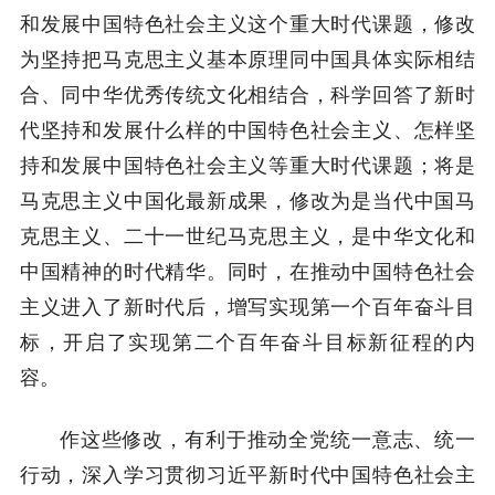
和发展中国特色社会主义这个重大时代课题，修改
为坚持把马克思主义基本原理同中国具体实际相结
合、同中华优秀传统文化相结合，科学回答了新时
代坚持和发展什么样的中国特色社会主义、怎样坚
持和发展中国特色社会主义等重大时代课题；将是
马克思主义中国化最新成果，修改为是当代中国马
克思主义、二十一世纪马克思主义，是中华文化和
中国精神的时代精华。同时，在推动中国特色社会
主义进入了新时代后，增写实现第一个百年奋斗目
标，开启了实现第二个百年奋斗目标新征程的内
容。
作这些修改，有利于推动全党统一意志、统一
行动，深入学习贯彻习近平新时代中国特色社会主