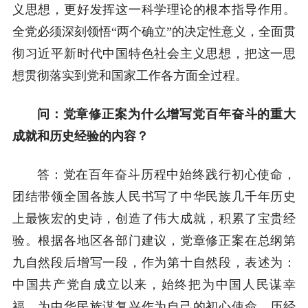
义思想，更好发挥这一科学理论的根本指导作用。
全党必须深刻领悟“两个确立”的决定性意义，全面贯
彻习近平新时代中国特色社会主义思想，把这一思
想贯彻落实到党和国家工作各方面全过程。
问：党章修正案为什么增写党百年奋斗的重大
成就和历史经验的内容？
答：党在百年奋斗历程中始终践行初心使命，
团结带领全国各族人民书写了中华民族几千年历史
上最恢宏的史诗，创造了伟大成就，积累了宝贵经
验。根据各地区各部门建议，党章修正案在总纲第
九自然段后增写一段，作为第十自然段，表述为：
中国共产党自成立以来，始终把为中国人民谋幸
福、为中华民族谋复兴作为自己的初心使命，历经