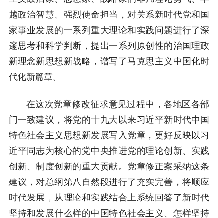
越政治智慧、强烈使命担当，对关系新时代党和国
家事业发展的一系列重大理论和实践问题进行了深
邃思考和科学判断，提出一系列原创性的治国理政
新理念新思想新战略，谱写了马克思主义中国化时
代化新篇章。
在这次党章修改征求意见过程中，各地区各部
门一致建议，将党的十九大以来习近平新时代中国
特色社会主义思想新发展写入党章，更好反映以习
近平同志为核心的党中央推进党的理论创新、实践
创新、制度创新的重大贡献。党章修正案采纳这条
建议，对总纲第八自然段进行了充实完善，将顺应
时代发展，从理论和实践结合上系统回答了新时代
坚持和发展什么样的中国特色社会主义、怎样坚持