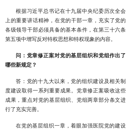
根据习近平总书记在十九届中央纪委历次全会
上的重要讲话精神，在党的干部一章，充实了党的
各级领导干部必须具备的基本条件，在第三十六条
第五项中增写反对特权思想和特权现象的内容。
问：党章修正案对党的基层组织和党组作出了
哪些新规定？
答：党的十九大以来，党的组织建设及相关制
度建设取得一系列重要成果。党章修正案吸收这些
成果，重点对党的基层组织、党组两章部分条文进
行了充实完善。
在党的基层组织一章，着眼加强医院党的建设