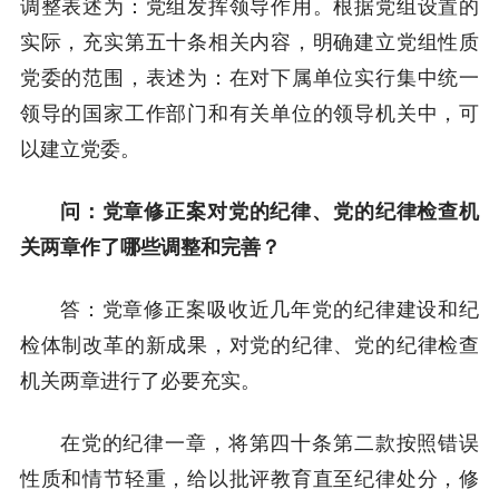
调整表述为：党组发挥领导作用。根据党组设置的
实际，充实第五十条相关内容，明确建立党组性质
党委的范围，表述为：在对下属单位实行集中统一
领导的国家工作部门和有关单位的领导机关中，可
以建立党委。
问：党章修正案对党的纪律、党的纪律检查机
关两章作了哪些调整和完善？
答：党章修正案吸收近几年党的纪律建设和纪
检体制改革的新成果，对党的纪律、党的纪律检查
机关两章进行了必要充实。
在党的纪律一章，将第四十条第二款按照错误
性质和情节轻重，给以批评教育直至纪律处分，修