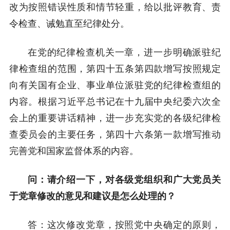
改为按照错误性质和情节轻重，给以批评教育、责
令检查、诫勉直至纪律处分。
在党的纪律检查机关一章，进一步明确派驻纪
律检查组的范围，第四十五条第四款增写按照规定
向有关国有企业、事业单位派驻党的纪律检查组的
内容。根据习近平总书记在十九届中央纪委六次全
会上的重要讲话精神，进一步充实党的各级纪律检
查委员会的主要任务，第四十六条第一款增写推动
完善党和国家监督体系的内容。
问：请介绍一下，对各级党组织和广大党员关
于党章修改的意见和建议是怎么处理的？
答：这次修改党章，按照党中央确定的原则，