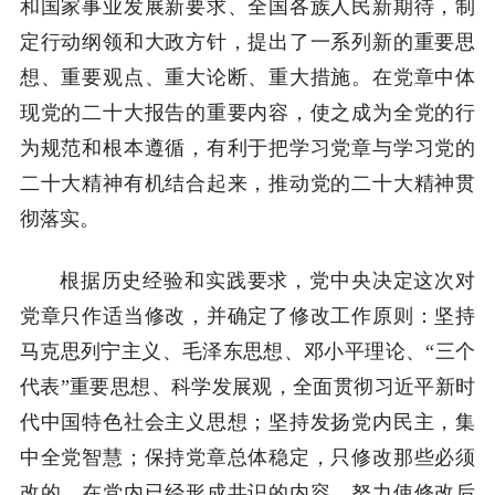
和国家事业发展新要求、全国各族人民新期待，制
定行动纲领和大政方针，提出了一系列新的重要思
想、重要观点、重大论断、重大措施。在党章中体
现党的二十大报告的重要内容，使之成为全党的行
为规范和根本遵循，有利于把学习党章与学习党的
二十大精神有机结合起来，推动党的二十大精神贯
彻落实。
根据历史经验和实践要求，党中央决定这次对
党章只作适当修改，并确定了修改工作原则：坚持
马克思列宁主义、毛泽东思想、邓小平理论、“三个
代表”重要思想、科学发展观，全面贯彻习近平新时
代中国特色社会主义思想；坚持发扬党内民主，集
中全党智慧；保持党章总体稳定，只修改那些必须
改的、在党内已经形成共识的内容，努力使修改后