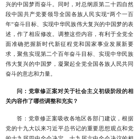
兴的中国梦而奋斗。同时，对总纲原第二十四自然
段中国共产党要领导全国各族人民实现“两个一百
年”奋斗目标、实现中华民族伟大复兴的中国梦的表
述，作了相应修改。调整这些内容，有利于全党全
面准确把握新时代新征程党和国家事业发展新要
求，聚焦实现第二个百年奋斗目标、实现中华民族
伟大复兴的中国梦，凝聚起全党全国各族人民共同
奋斗的意志和力量。
问：党章修正案对关于社会主义初级阶段的相
关内容作了哪些调整和充实？
答：党章修正案吸收各地区各部门建议，根据
党的十九大以来习近平总书记的重要思想观点和党
的十九届四中全会决定、十九届六中全会决议的相