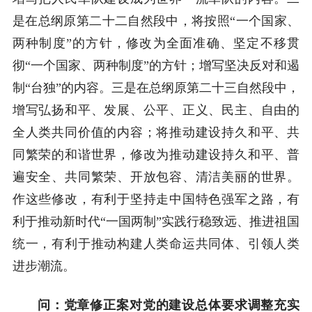
是在总纲原第二十二自然段中，将按照“一个国家、
两种制度”的方针，修改为全面准确、坚定不移贯
彻“一个国家、两种制度”的方针；增写坚决反对和遏
制“台独”的内容。三是在总纲原第二十三自然段中，
增写弘扬和平、发展、公平、正义、民主、自由的
全人类共同价值的内容；将推动建设持久和平、共
同繁荣的和谐世界，修改为推动建设持久和平、普
遍安全、共同繁荣、开放包容、清洁美丽的世界。
作这些修改，有利于坚持走中国特色强军之路，有
利于推动新时代“一国两制”实践行稳致远、推进祖国
统一，有利于推动构建人类命运共同体、引领人类
进步潮流。
问：党章修正案对党的建设总体要求调整充实