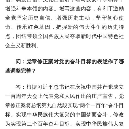
增强斗争本领的内容。增写这些内容，有利于激励
全党坚定历史自信、增强历史主动，坚守初心使
命、传承红色基因，把握新的伟大斗争的历史特
点，团结带领全国各族人民夺取新时代中国特色社
会主义新胜利。
问：党章修正案对党的奋斗目标的表述作了哪
些调整完善？
答：根据习近平总书记在庆祝中国共产党成立
一百周年大会上代表党和人民作出的庄严宣告，党
章修正案将总纲第九自然段实现“两个一百年”奋斗目
标、实现中华民族伟大复兴的中国梦而奋斗，修改
为实现第二个百年奋斗目标、实现中华民族伟大复