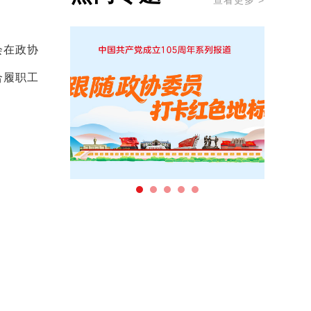
查看更多 >
会在政协
合履职工