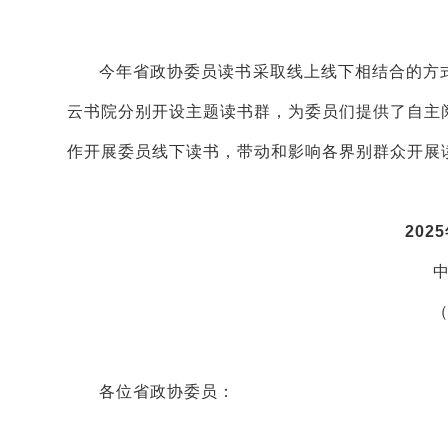
今年省政协委员读书采取线上线下相结合的方
云书院分别开设主题读书群，为委员们提供了自主
作开展委员线下读书，带动和影响各界别群众开展读
20
（
各位省政协委员：