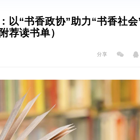
：以“书香政协”助力“书香社会
附荐读书单）
分享