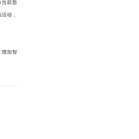
待当前形
书活动，
、增加智