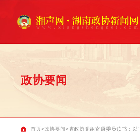
政协要闻
首页
>
政协要闻
>
省政协党组寄语委员读书：以“