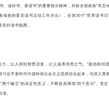
书、读好书、善读书”的重要指示精神，对标全国政协“常态
南省政协委员读书活动工作办法》，在第30个“世界读书日
造良好读书氛围。
活力，让人得到智慧启发，让人滋养浩然之气。”政协组织
彻习近平新时代中国特色社会主义思想结合起来，与深入贯
两个确立”的决定性意义，不断提高增强“四个意识”、坚定
自觉。