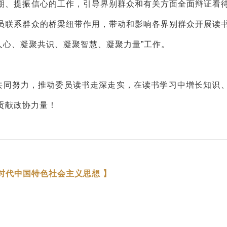
期、提振信心的工作，引导界别群众和有关方面全面辩证看
员联系群众的桥梁纽带作用，带动和影响各界别群众开展读
聚人心、凝聚共识、凝聚智慧、凝聚力量”工作。
们共同努力，推动委员读书走深走实，在读书学习中增长知识
贡献政协力量！
时代中国特色社会主义思想 】