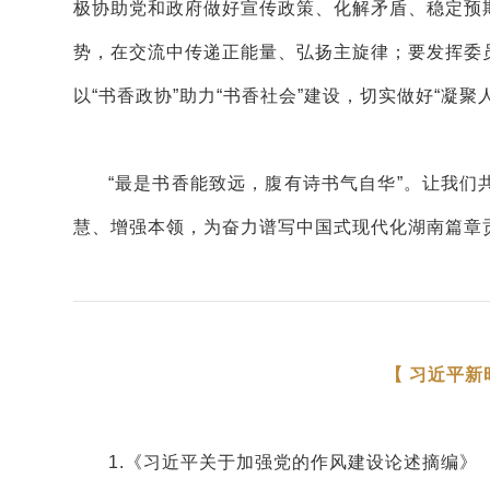
极协助党和政府做好宣传政策、化解矛盾、稳定预
势，在交流中传递正能量、弘扬主旋律；要发挥委
以“书香政协”助力“书香社会”建设，切实做好“凝
“最是书香能致远，腹有诗书气自华”。让我
慧、增强本领，为奋力谱写中国式现代化湖南篇章
【 习近平新
1.《习近平关于加强党的作风建设论述摘编》