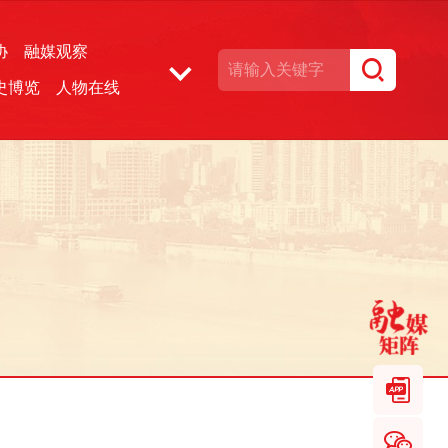
协
融媒观察
史博览
人物在线
湘声文博数据库