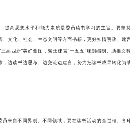
，提高思想水平和能力素质是委员读书学习的主旨。要坚
济、文化、社会、生态文明等方面书籍，更好知情明政、建
现“三高四新”美好蓝图，聚焦建言“十五五”规划编制、助推文
作，边读书边思考、边交流边建言，努力把读书成果转化为
委员来自不同界别、不同领域，要在读书活动的全过程、各