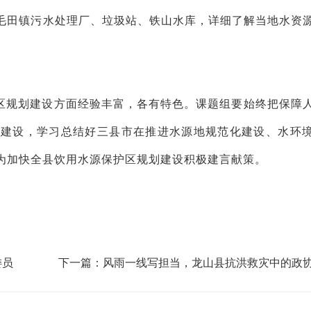
毛田镇污水处理厂、垃圾站、铁山水库，详细了解当地水资
区规划建设方面经验丰富，各有特色。课题组要始终把保障
）建设，学习总结好三县市在推进水源地规范化建设、水环
为加快全县饮用水源保护区规划建设积极建言献策。
委员
下一篇：风雨一线写担当，龙山县抗洪救灾中的政