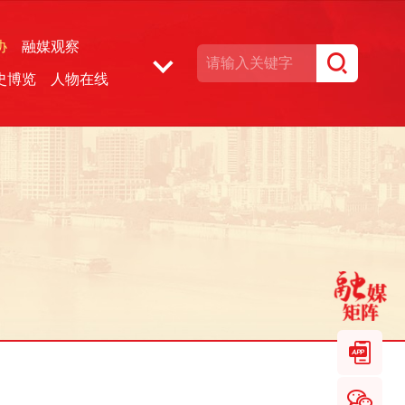
协
融媒观察
史博览
人物在线
湘声文博数据库