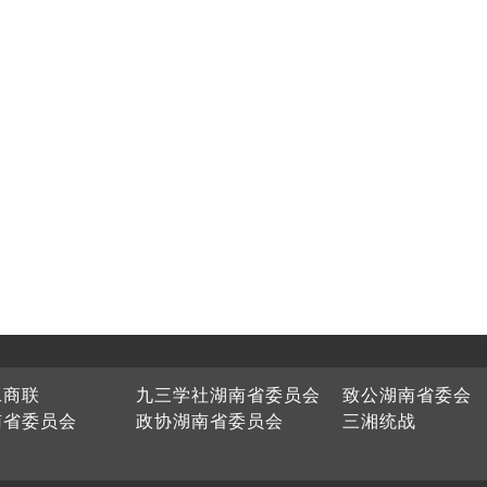
工商联
九三学社湖南省委员会
致公湖南省委会
南省委员会
政协湖南省委员会
三湘统战