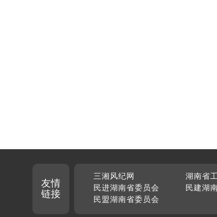
三湘风纪网
湖南省
友情
民进湖南省委员会
民建湖
链接
民盟湖南省委员会