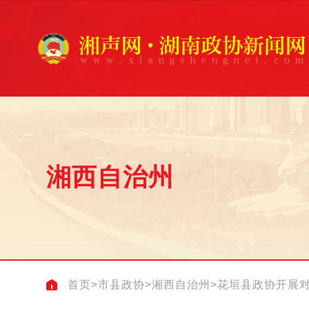
湘西自治州
首页
>
市县政协
>
湘西自治州
>
花垣县政协开展