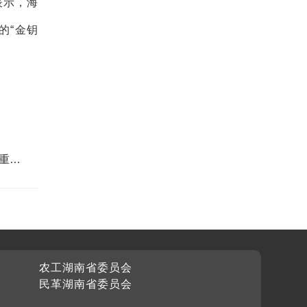
表示，海
的“金钥
重要
农工湖南省委员会
民革湖南省委员会