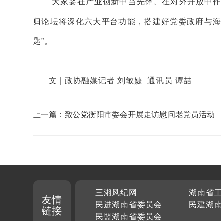
“大家要在产业创新中当先锋、在对外开放中
归论坛将深化六大平台功能，搭建好党委政府与海
匙”。
文 | 政协融媒记者 刘敏婕 通讯员 谭喆
上一篇：致公党衡阳市委会开展走访慰问老党员活动
三湘风纪网
湖南省
友情
民进湖南省委员会
民建湖
链接
民盟湖南省委员会