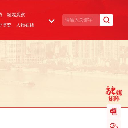
协
融媒观察
史博览
人物在线
湘声文博数据库