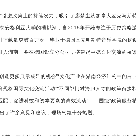
人才引进政策上的持续发力，吸引了廖梦尘从加拿大麦克马斯
东安格利亚大学的楼以渐，自2016年开始专注于历史策略
计下载量突破百万次；毕业于德国国立明斯特音乐学院的赵
引入湖南，并在德国设立分公司，搭建起中德文化交流的桥
创造更多展示成果的机会”“文化产业在湖南经济结构中的占
高规格国际文化交流活动”“不同部门对海归人才的政策衔接
匹配，促进科技和资本要素的高效流动”……围绕“政策服务
提出了许多意见和建议，现场气氛十分热烈。