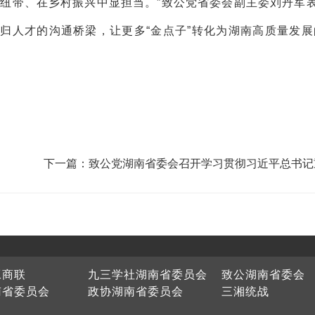
作纽带、在乡村振兴中显担当。”致公党省委会副主委刘丹军
归人才的沟通桥梁，让更多“金点子”转化为湖南高质量发展
下一篇：致公党湖南省委会召开学习贯彻习近平总书记
贺信精神座谈会
工商联
九三学社湖南省委员会
致公湖南省委会
南省委员会
政协湖南省委员会
三湘统战