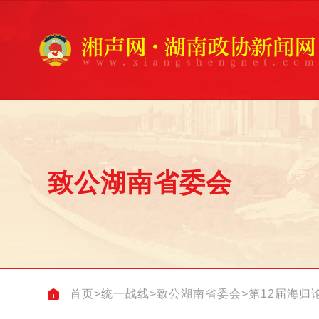
致公湖南省委会
首页
>
统一战线
>
致公湖南省委会
>
第12届海归