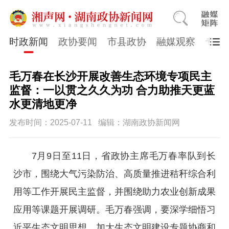
时政新闻
政协要闻
市县政协
融媒观察
专题
毛万春在长沙开展改善生态环境专项民主
监督：一以贯之久久为功 合力助推天更蓝
水更清地更净
发布时间：2025-07-11
编辑：湖南政协新闻网
7月9日至11日，省政协主席毛万春率队到长
沙市，围绕大气污染防治、高质量推进秸秆综合利
用等工作开展民主监督，并围绕助力农业创新成果
应用等课题开展调研。毛万春强调，要深学细悟习
近平生态文明思想，加大生态文明建设专题协商和