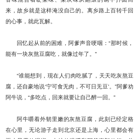
来，故乡就是这样淹没自己的。离乡路上百转千回
的心事，就此瓦解。
回忆起从前的困难，阿爹声音哽咽：“那时候，
能有一块灰熬豆腐吃，就像过年了。”
“谁能想到，现在人们肉吃腻了，天天吃灰熬豆
腐，还自豪地说‘宁可食无肉，不可日无豆’。”阿爹劝
阿牛说，“多吃点，回来就要让自己醉一回。”
阿牛嚼着外韧里嫩的灰熬豆腐，此刻已经定格
在心里，无论游子走到北京还是上海，心里都会有