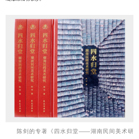
陈剑的专著《四水归堂——湖南民间美术研