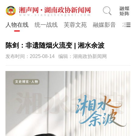
人物在线
统一战线
芙蓉文苑
融媒影音
202
陈剑：非遗随烟火流变 | 湘水余波
发布时间：2025-08-14
编辑：湖南政协新闻网