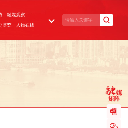
协
融媒观察
史博览
人物在线
湘声文博数据库