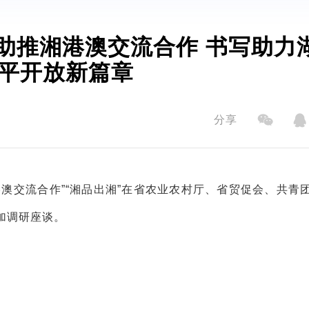
助推湘港澳交流合作 书写助力
平开放新篇章
分享
澳交流合作”“湘品出湘”在省农业农村厅、省贸促会、共青
加调研座谈。