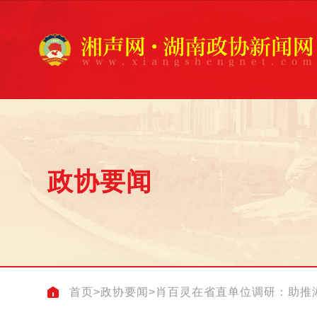
政协要闻
首页
>
政协要闻
>
肖百灵在省直单位调研：助推