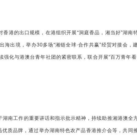
对香港的出口规模，在港组织开展“洞庭香品，湘当好”湖南
海出境，举办30多场“湘链全球·合作共赢”经贸对接会，
续强化与港澳台青年社团的紧密联系，联合开展“百万青年看
于湖南工作的重要讲话和指示批示精神，持续助推湘港澳全
产品优质品牌，通过举办湖南特色农产品香港推介会等，共同