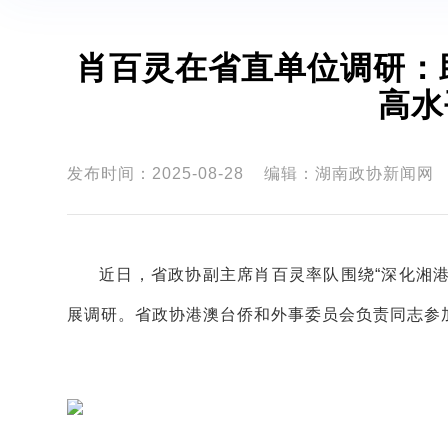
肖百灵在省直单位调研：
高水
发布时间：2025-08-28
编辑：湖南政协新闻网
近日，省政协副主席肖百灵率队围绕“深化湘港
展调研。省政协港澳台侨和外事委员会负责同志参