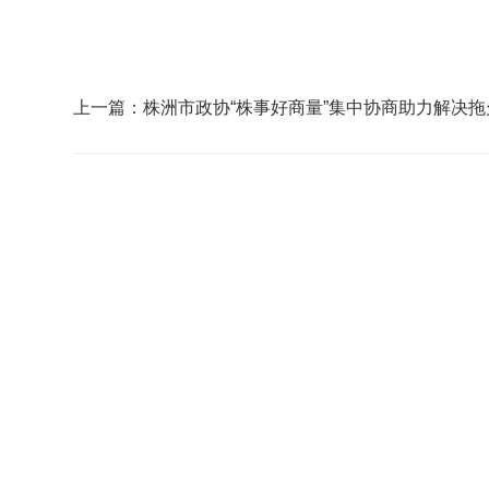
上一篇：株洲市政协“株事好商量”集中协商助力解决拖
民工工资难题