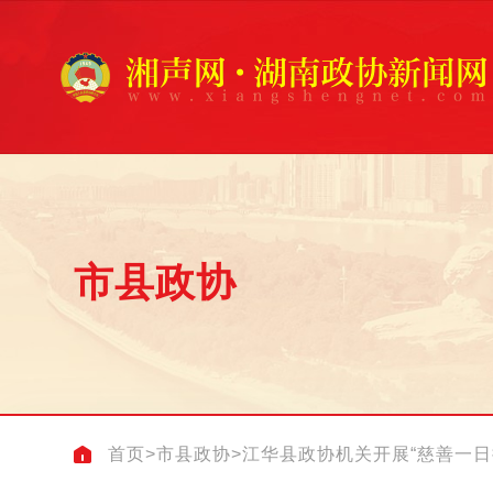
市县政协
首页
>
市县政协
>
江华县政协机关开展“慈善一日