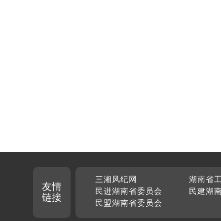
三湘风纪网
湖南省
友情
民进湖南省委员会
民建湖
链接
民盟湖南省委员会