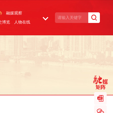
协
融媒观察
史博览
人物在线
湘声文博数据库