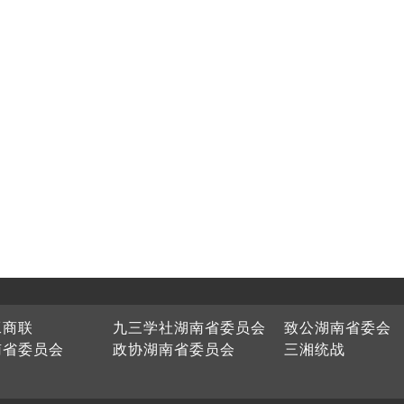
工商联
九三学社湖南省委员会
致公湖南省委会
南省委员会
政协湖南省委员会
三湘统战