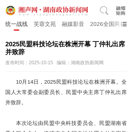
统一战线
芙蓉文苑
融媒影音
2026全国两会
2025民盟科技论坛在株洲开幕 丁仲礼出席
并致辞
发布时间：2025-10-15
编辑：湖南政协新闻网
10月14日，2025民盟科技论坛在株洲开幕。全
国人大常委会副委员长、民盟中央主席丁仲礼出席
并致辞。
本次论坛由民盟中央科技委员会、民盟湖南省