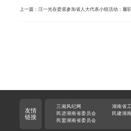
上一篇：汪一光在娄底参加省人大代表小组活动：履
助推县域经济高质量发展
三湘风纪网
湖南省
友情
民进湖南省委员会
民建湖
链接
民盟湖南省委员会