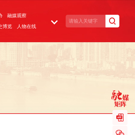
协
融媒观察
史博览
人物在线
湘声文博数据库