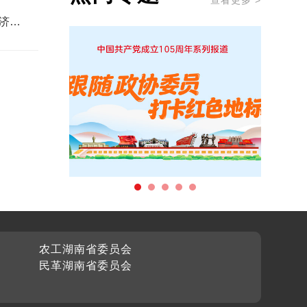
查看更多 >
济运
农工湖南省委员会
民革湖南省委员会