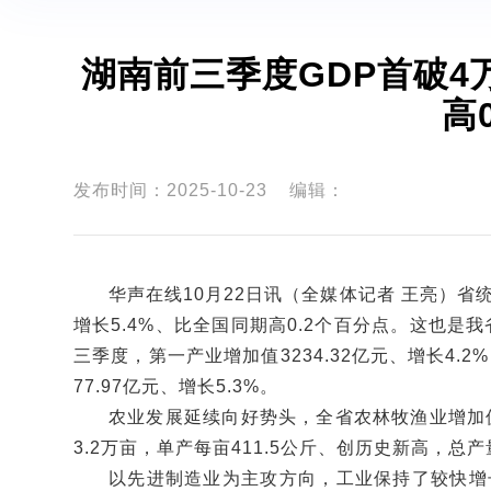
湖南前三季度GDP首破4万
高
发布时间：2025-10-23
编辑：
华声在线10月22日讯（全媒体记者 王亮）省
增长5.4%、比全国同期高0.2个百分点。这也
三季度，第一产业增加值3234.32亿元、增长4.2%
77.97亿元、增长5.3%。
农业发展延续向好势头，全省农林牧渔业增加值同
3.2万亩，单产每亩411.5公斤、创历史新高，总产
以先进制造业为主攻方向，工业保持了较快增