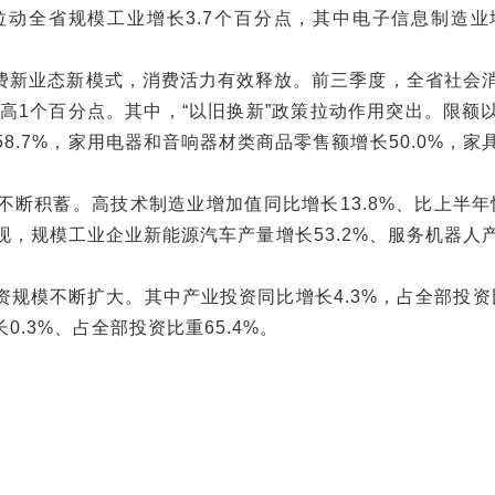
拉动全省规模工业增长3.7个百分点，其中电子信息制造业增
费新业态新模式，消费活力有效释放。前三季度，全省社会
国同期高1个百分点。其中，“以旧换新”政策拉动作用突出。限额
.7%，家用电器和音响器材类商品零售额增长50.0%，家
断积蓄。高技术制造业增加值同比增长13.8%、比上半年快
，规模工业企业新能源汽车产量增长53.2%、服务机器人
规模不断扩大。其中产业投资同比增长4.3%，占全部投资比
0.3%、占全部投资比重65.4%。