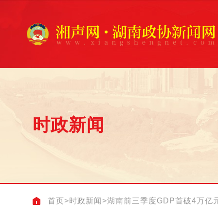
时政新闻
首页
>
时政新闻
>
湖南前三季度GDP首破4万亿元