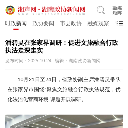
时政新闻
政协要闻
市县政协
融媒观察
专题
潘碧灵在张家界调研：促进文旅融合行政
执法走深走实
发布时间：2025-10-24
编辑：湖南政协新闻网
10月21日至24日，省政协副主席潘碧灵带队
在张家界市围绕“聚焦文旅融合行政执法规范，优
化法治化营商环境”课题开展调研。