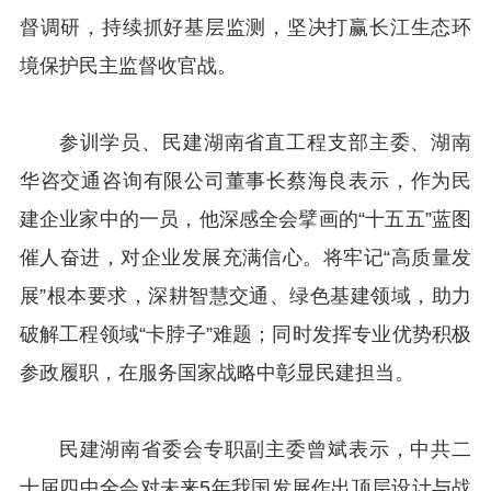
督调研，持续抓好基层监测，坚决打赢长江生态环
境保护民主监督收官战。
参训学员、民建湖南省直工程支部主委、湖南
华咨交通咨询有限公司董事长蔡海良表示，作为民
建企业家中的一员，他深感全会擘画的“十五五”蓝图
催人奋进，对企业发展充满信心。将牢记“高质量发
展”根本要求，深耕智慧交通、绿色基建领域，助力
破解工程领域“卡脖子”难题；同时发挥专业优势积极
参政履职，在服务国家战略中彰显民建担当。
民建湖南省委会专职副主委曾斌表示，中共二
十届四中全会对未来5年我国发展作出顶层设计与战