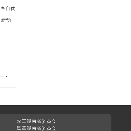
挥各自优
入新动
二十
农工湖南省委员会
民革湖南省委员会