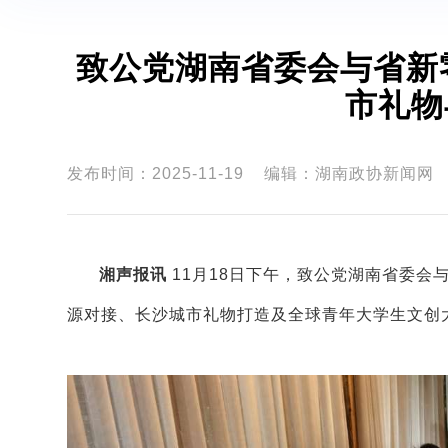
致公党湖南省委会与省新
市礼物
发布时间：2025-11-19
编辑：湖南政协新闻网
湘声报讯
11
月
18
日下午，致公党湖南省委会
源对接、长沙城市礼物打造及全球青年大学生文创