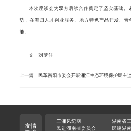
本次座谈会为双方后续合作奠定了坚实基础。
势，在海归人才创业服务、地方特色产品开发、青
能。
文 | 刘梦佳
上一篇：民革衡阳市委会开展湘江生态环境保护民主
三湘风纪网
湖南省
友情
民进湖南省委员会
民建湖