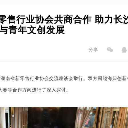
零售行业协会共商合作 助力长
与青年文创发展
分享
与湖南省新零售行业协会交流座谈会举行。双方围绕海归创新
大赛等合作方向进行了深入探讨。