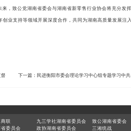
未来，致公党湖南省委会与湖南省新零售行业协会将充分发
年创业支持等领域开展深度合作，共同为湖南高质量发展注
监督
下一篇：民进衡阳市委会理论学习中心组专题学习中共
届四中全会精神
工商联
九三学社湖南省委员会
致公湖南省委会
南省委员会
政协湖南省委员会
三湘统战