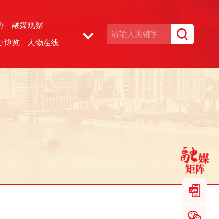
协
融媒观察
史博览
人物在线
湘声文博数据库