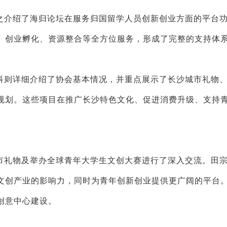
之介绍了海归论坛在服务归国留学人员创新创业方面的平台
、创业孵化、资源整合等全方位服务，形成了完整的支持体
科则详细介绍了协会基本情况，并重点展示了长沙城市礼物
规划。这些项目在推广长沙特色文化、促进消费升级、支持
市礼物及举办全球青年大学生文创大赛进行了深入交流。田
文创产业的影响力，同时为青年创新创业提供更广阔的平台
创意中心建设。