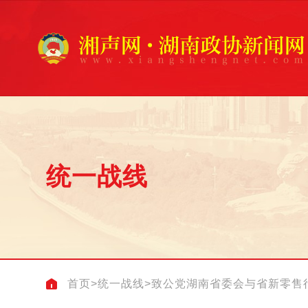
统一战线
首页
>
统一战线
>
致公党湖南省委会与省新零售