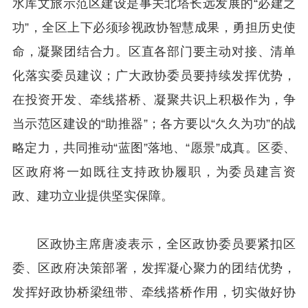
水库文旅示范区建设是事关北塔长远发展的“必建之
功”，全区上下必须珍视政协智慧成果，勇担历史使
命，凝聚团结合力。区直各部门要主动对接、清单
化落实委员建议；广大政协委员要持续发挥优势，
在投资开发、牵线搭桥、凝聚共识上积极作为，争
当示范区建设的“助推器”；各方要以“久久为功”的战
略定力，共同推动“蓝图”落地、“愿景”成真。区委、
区政府将一如既往支持政协履职，为委员建言资
政、建功立业提供坚实保障。
区政协主席唐凌表示，全区政协委员要紧扣区
委、区政府决策部署，发挥凝心聚力的团结优势，
发挥好政协桥梁纽带、牵线搭桥作用，切实做好协