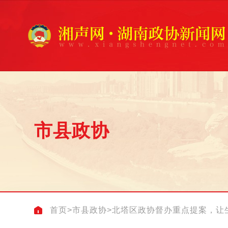
市县政协
首页
>
市县政协
>
北塔区政协督办重点提案，让