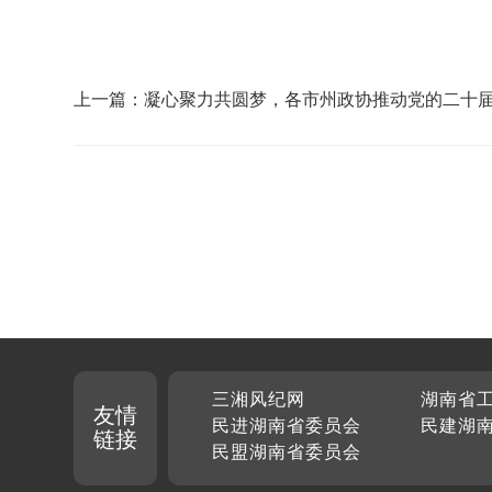
上一篇：凝心聚力共圆梦，各市州政协推动党的二十
全会精神入脑入心
三湘风纪网
湖南省
友情
民进湖南省委员会
民建湖
链接
民盟湖南省委员会