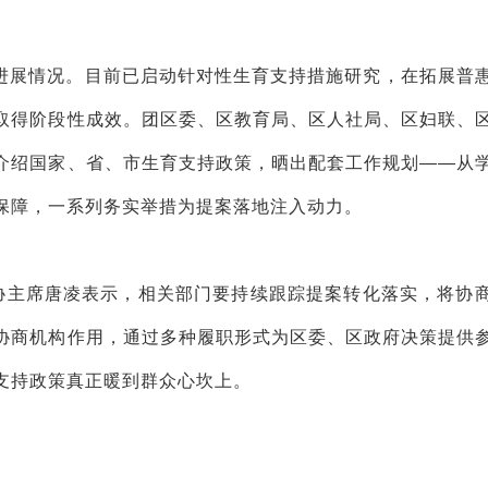
进展情况。目前已启动针对性生育支持措施研究，在拓展普
取得阶段性成效。团区委、区教育局、区人社局、区妇联、
介绍国家、省、市生育支持政策，晒出配套工作规划——从
保障，一系列务实举措为提案落地注入动力。
政协主席唐凌表示，相关部门要持续跟踪提案转化落实，将协
协商机构作用，通过多种履职形式为区委、区政府决策提供
支持政策真正暖到群众心坎上。