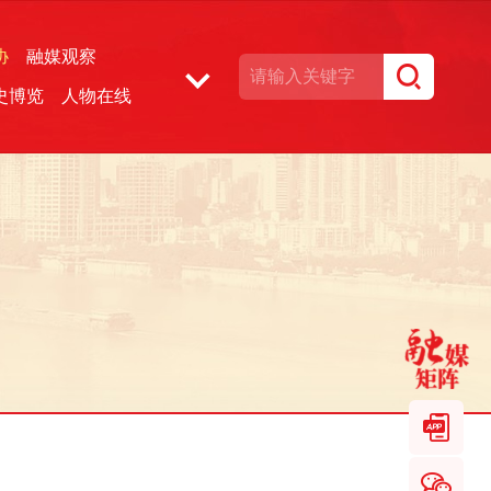
协
融媒观察
史博览
人物在线
湘声文博数据库