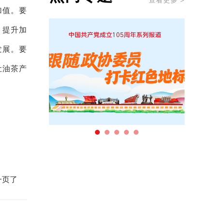
查看更多 >
加值。要
，提升加
发展。要
让油茶产
一页了