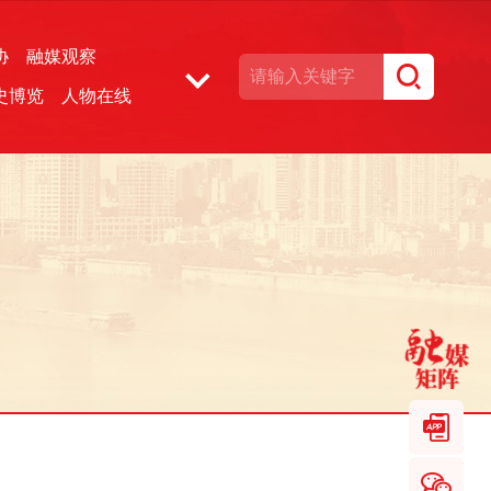
协
融媒观察
史博览
人物在线
湘声文博数据库