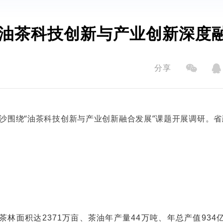
油茶科技创新与产业创新深度
分享
长沙围绕“油茶科技创新与产业创新融合发展”课题开展调研。
油茶林面积达2371万亩、茶油年产量44万吨、年总产值934