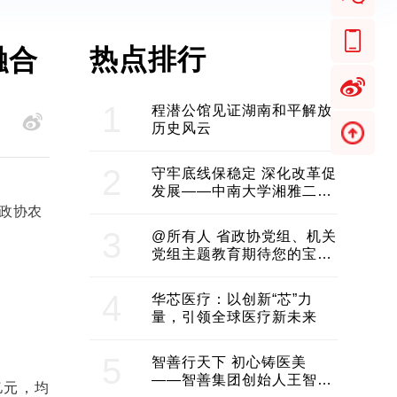
热点排行
融合
1
程潜公馆见证湖南和平解放
历史风云
2
守牢底线保稳定 深化改革促
发展——中南大学湘雅二医
省政协农
院2024年工作综述
3
@所有人 省政协党组、机关
党组主题教育期待您的宝贵
意见和建议
4
华芯医疗：以创新“芯”力
量，引领全球医疗新未来
5
智善行天下 初心铸医美
——智善集团创始人王智带
亿元，均