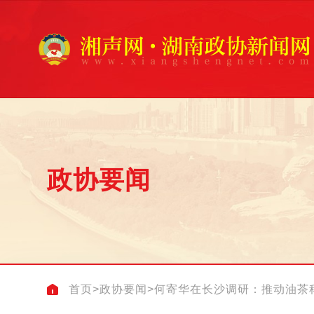
政协要闻
首页
>
政协要闻
>
何寄华在长沙调研：推动油茶