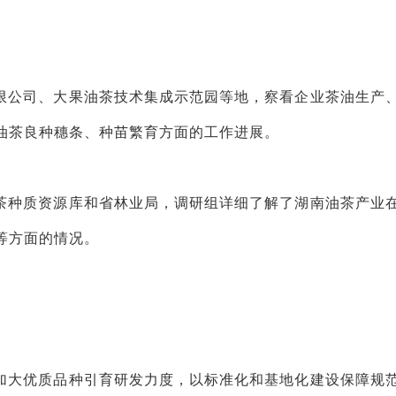
限公司、大果油茶技术集成示范园等地，察看企业茶油生产
油茶良种穗条、种苗繁育方面的工作进展。
茶种质资源库和省林业局，调研组详细了解了湖南油茶产业
等方面的情况。
加大优质品种引育研发力度，以标准化和基地化建设保障规