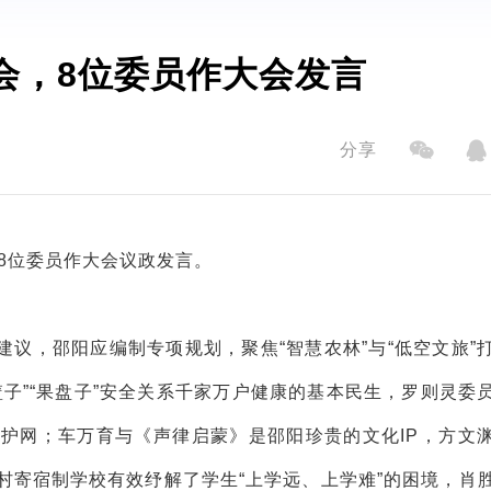
会，8位委员作大会发言
分享
，8位委员作大会议政发言。
议，邵阳应编制专项规划，聚焦“智慧农林”与“低空文旅”
子”“果盘子”安全关系千家万户健康的基本民生，罗则灵委
护网；车万育与《声律启蒙》是邵阳珍贵的文化IP，方文
村寄宿制学校有效纾解了学生“上学远、上学难”的困境，肖