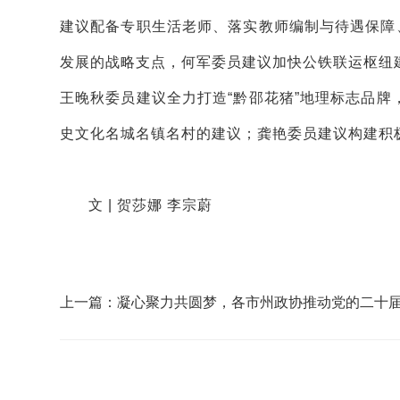
建议配备专职生活老师、落实教师编制与待遇保障
发展的战略支点，何军委员建议加快公铁联运枢纽
王晚秋委员建议全力打造“黔邵花猪”地理标志品
史文化名城名镇名村的建议；龚艳委员建议构建积
文 | 贺莎娜 李宗蔚
上一篇：凝心聚力共圆梦，各市州政协推动党的二十
全会精神入脑入心