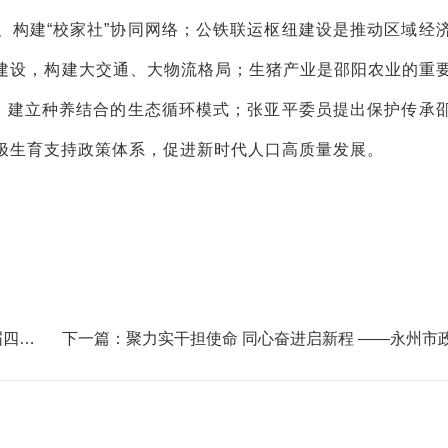
、构建“校家社”协同网络；公铁联运枢纽建设是推动区域经
建设，构建大交通、大物流格局；生猪产业是邵阳农业的重
牌，建立种养结合的生态循环模式；张亚平委员提出保护传承
极生育支持政策体系，促进新时代人口高质量发展。
届四中
下一篇：聚力实干担使命 同心奋进启新程 ——永州市政协2
025年工作回眸