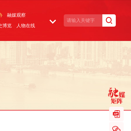
协
融媒观察
史博览
人物在线
湘声文博数据库