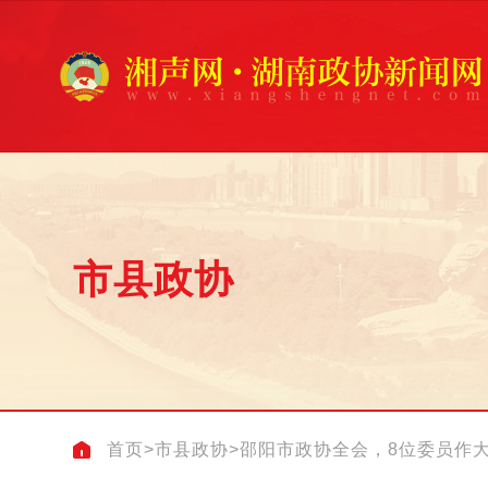
市县政协
首页
>
市县政协
>
邵阳市政协全会，8位委员作