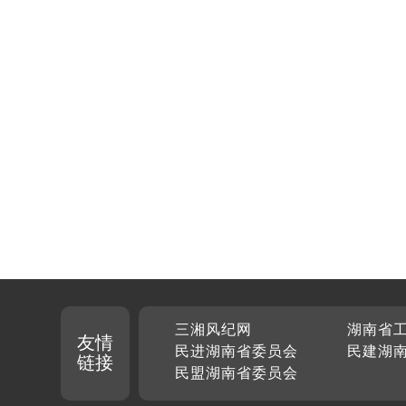
三湘风纪网
湖南省
友情
民进湖南省委员会
民建湖
链接
民盟湖南省委员会