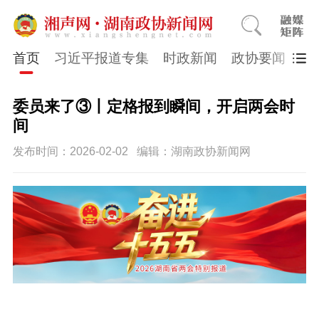
首页
习近平报道专集
时政新闻
政协要闻
市
委员来了③丨定格报到瞬间，开启两会时
间
发布时间：2026-02-02
编辑：湖南政协新闻网