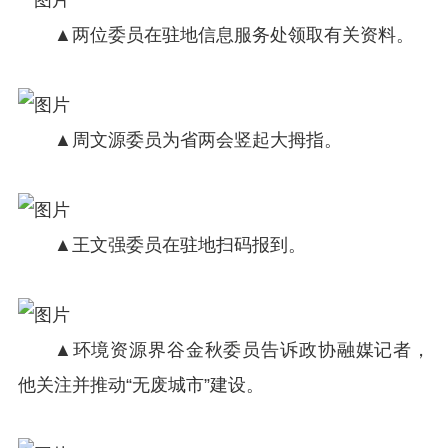
▲两位委员在驻地信息服务处领取有关资料。
▲周文源委员为省两会竖起大拇指。
▲王文强委员在驻地扫码报到。
▲环境资源界谷金秋委员告诉政协融媒记者，
他关注并推动“无废城市”建设。