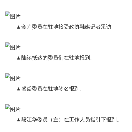
▲金卉委员在驻地接受政协融媒记者采访。
▲陆续抵达的委员们在驻地报到。
▲盛焱委员在驻地签名报到。
▲段江华委员（左）在工作人员指引下报到。