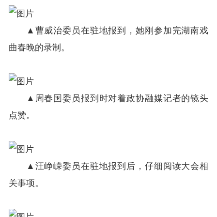
▲曹威治委员在驻地报到，她刚参加完湖南戏
曲春晚的录制。
▲周春国委员报到时对着政协融媒记者的镜头
点赞。
▲汪峥嵘委员在驻地报到后，仔细阅读大会相
关事项。