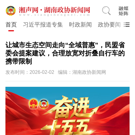
首页
习近平报道专集
时政新闻
政协要闻
市
让城市生态空间走向“全域普惠”，民盟省
委会提案建议，合理放宽对折叠自行车的
携带限制
发布时间：2026-02-02
编辑：湖南政协新闻网