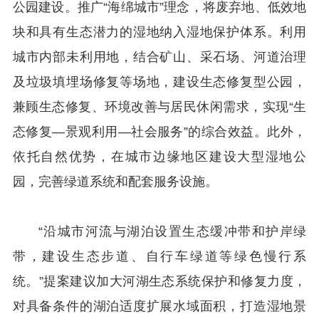
公园建设。推广“海绵城市”理念，将废弃地、低效地
块和具有生态潜力的湿地纳入湿地保护体系。利用
城市内部未利用地，结合矿山、采石场、河道治理
及垃圾填埋场修复等场地，建设生态修复型公园，
兼顾生态修复、环境改善与居民休闲需求，实现“生
态修复—景观利用—社会服务”的综合效益。此外，
依托自然优势，在城市边缘地区建设大型湿地公
园，完善绿道系统和配套服务设施。
“沿城市河流与湖泊设置生态缓冲带和护岸绿
带，建设生态步道、自行车绿道等绿色慢行系
统。”提案建议加大河湖生态系统保护和修复力度，
对具备条件的湖泊适度扩展水域面积，打造湿地景