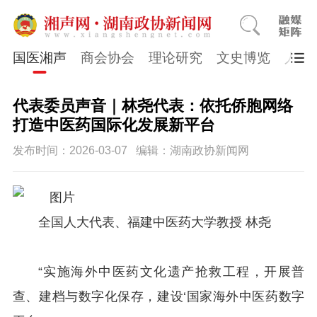
国医湘声
商会协会
理论研究
文史博览
人物
代表委员声音｜林尧代表：依托侨胞网络
打造中医药国际化发展新平台
发布时间：2026-03-07
编辑：湖南政协新闻网
全国人大代表、福建中医药大学教授 林尧
“实施海外中医药文化遗产抢救工程，开展普
查、建档与数字化保存，建设‘国家海外中医药数字