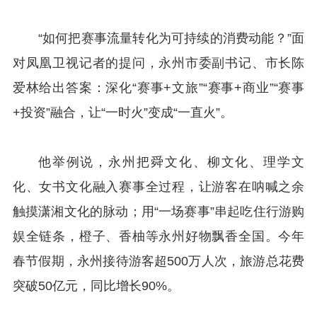
“如何把赛事流量转化为可持续的消费动能？”面
对凤凰卫视记者的提问，永州市委副书记、市长陈
爱林给出答案：深化“赛事+文旅”“赛事+商业”“赛事
+投资”融合，让“一时火”变成“一直火”。
他举例说，永州把舜文化、柳文化、理学文
化、女书文化融入赛事全过程，让游客在呐喊之余
触摸潇湘文化的脉动；用“一场赛事”串起吃住行游购
娱全链条，橙子、香柚等永州好物飘香全国。今年
春节假期，永州接待游客超500万人次，旅游总花费
突破50亿元，同比增长90%。