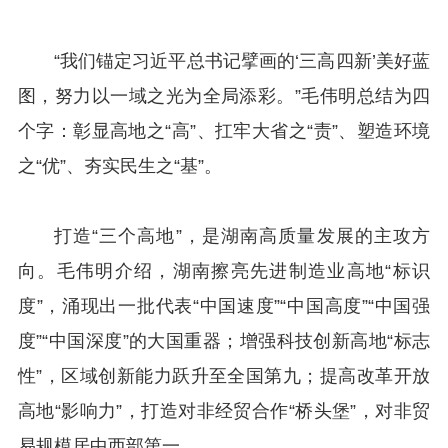
“我们锚定习近平总书记擘画的‘三高四新’美好蓝
图，努力以一域之光为全局添彩。”毛伟明总结为四
个字：彰显高地之“高”、扛牢大省之“责”、塑造环境
之“优”、夯实民生之“基”。
打造“三个高地”，是湖南高质量发展的主攻方
向。毛伟明介绍，湖南擦亮先进制造业高地“标识
度”，涌现出一批代表“中国速度”“中国高度”“中国强
度”“中国深度”的大国重器；增强科技创新高地“标志
性”，区域创新能力跃升至全国第九；提高改革开放
高地“影响力”，打造对非经贸合作“桥头堡”，对非贸
易规模居中西部第一。