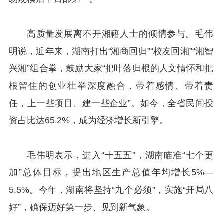
高质量发展离不开湘籍人士的倾情参与。毛伟
明说，近年来，湖南打出“湘商回归”“校友回湘”“湘智
兴湘”组合拳，鼓励大家“把叶落归根的人文情怀和把
根留住的创业壮举深度融合，带着感情、带着责
任，上一些项目、建一些企业”。如今，全省民间投
资占比达65.2%，成为经济增长新引擎。
毛伟明表示，进入“十五五”，湖南瞄准“七个更
加”总体目标，提出地区生产总值年均增长5%—
5.5%。今年，湖南将坚持“九个必须”，实施“开局八
好”，确保迈好第一步、见到新气象。