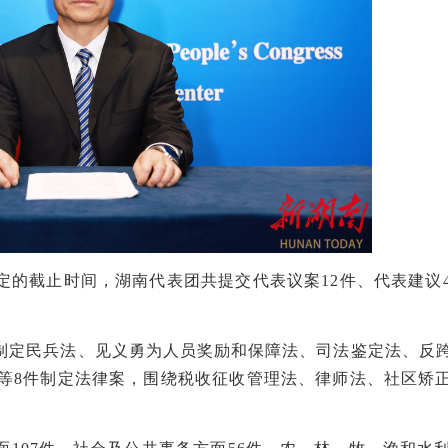
定的截止时间，湖南代表团共提交代表议案
12件、代表建议4
制定民兵法、见义勇为人员奖励和保障法、司法鉴定法、反
等
8件制定法律案，围绕税收征收管理法、律师法、社区矫