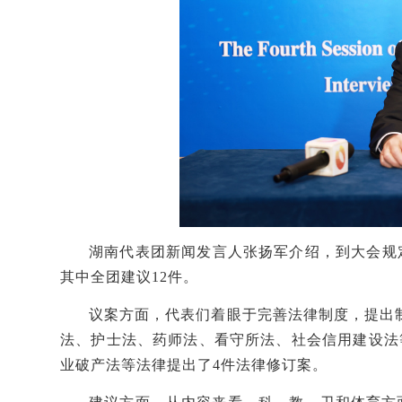
湖南代表团新闻发言人张扬军介绍，到大会规
其中全团建议12件。
议案方面，代表们着眼于完善法律制度，提出
法、护士法、药师法、看守所法、社会信用建设法
业破产法等法律提出了4件法律修订案。