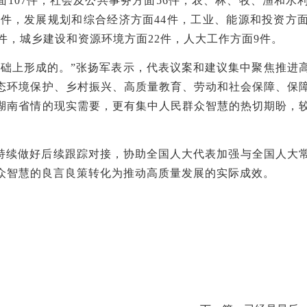
面
107件，社会及公共事务方面56件，农、林、牧、渔和水利
件，发展规划和综合经济方面44件，工业、能源和投资方面
5件，城乡建设和资源环境方面22件，人大工作方面9件。
基础上形成的。”张扬军表示，代表议案和建议集中聚焦推进
态环境保护、乡村振兴、高质量教育、劳动和社会保障、保
湖南省情的现实需要，更有集中人民群众智慧的热切期盼，
持续做好后续跟踪对接，协助全国人大代表加强与全国人大
众智慧的
良言良策转化为推动高质量发展的实际成效。