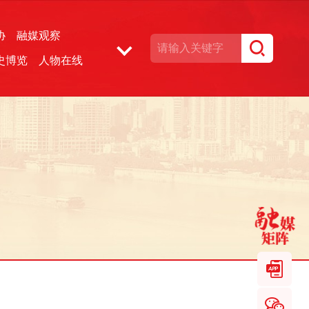
协
融媒观察
史博览
人物在线
湘声文博数据库