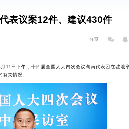
代表议案12件、建议430件
分享
月11日
下午
，十四届全国人大四次会议湖南代表团在驻地
的有关情况。