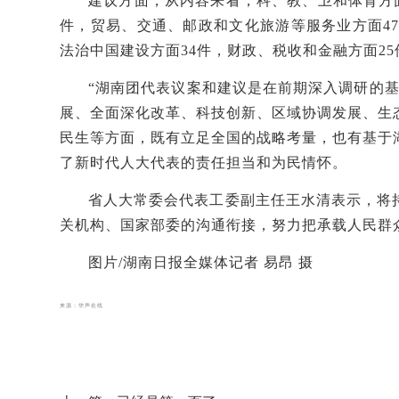
建议方面，从内容来看，科、教、卫和体育方
件，贸易、交通、邮政和文化旅游等服务业方面47
法治中国建设方面34件，财政、税收和金融方面2
“湖南团代表议案和建议是在前期深入调研的
展、全面深化改革、科技创新、区域协调发展、生
民生等方面，既有立足全国的战略考量，也有基于
了新时代人大代表的责任担当和为民情怀。
省人大常委会代表工委副主任王水清表示，将
关机构、国家部委的沟通衔接，努力把承载人民群
图片/湖南日报全媒体记者
易昂
摄
来源：华声在线