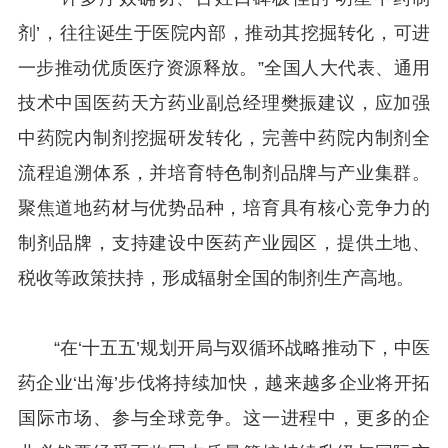
剂’，往往诞生于医院内部，推动其挖掘转化，可进
一步推动优质医疗资源释放。”全国人大代表、通用
技术中国医药天方药业副总经理樊振建议，应加强
中药院内制剂挖掘研发转化，完善中药院内制剂全
流程追溯体系，并培育特色制剂品牌与产业集群。
聚焦道地药材与优势品种，培育具有核心竞争力的
制剂品牌，支持建设中医药产业园区，提供土地、
税收等政策扶持，形成辐射全国的制剂生产高地。
“在‘十五五’规划开局与双循环战略推动下，中医
药企业‘出海’步伐将持续加快，越来越多企业将开拓
国际市场、参与全球竞争。这一进程中，更多的企