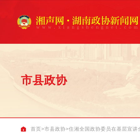
市县政协
首页
>
市县政协
>
住湘全国政协委员在基层宣讲