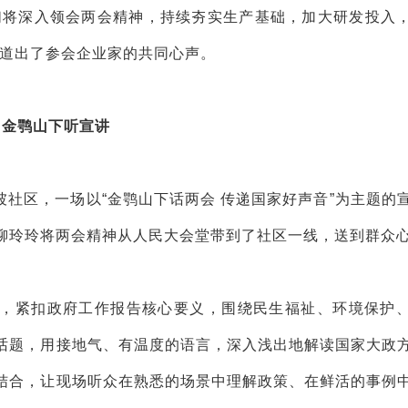
们将深入领会两会精神，持续夯实生产基础，加大研发投入
，道出了参会企业家的共同心声。
金鹗山下听宣讲
社区，一场以“金鹗山下话两会 传递国家好声音”为主题的
柳玲玲将两会精神从人民大会堂带到了社区一线，送到群众
，紧扣政府工作报告核心要义，围绕民生福祉、环境保护
话题，用接地气、有温度的语言，深入浅出地解读国家大政
结合，让现场听众在熟悉的场景中理解政策、在鲜活的事例