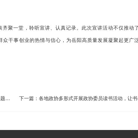
表齐聚一堂，聆听宣讲、认真记录。此次宣讲活动不仅推动
群众干事创业的热情与信心，为岳阳高质量发展凝聚起更广
主题慰
下一篇：各地政协多形式开展政协委员读书活动，让书
为履职鲜明底色