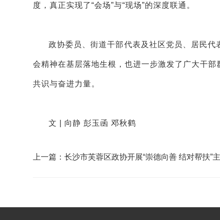
度，真正实现了“会场”与“现场”的深度联通。
政协委员、街道干部代表及社区党员、居民代
会精神在基层落地生根，也进一步激发了广大干部
共识与奋进力量。
文 |
向静 彭玉函 邓秋鹤
上一篇：长沙市芙蓉区政协开展“崇德向善 结对帮扶”
问活动