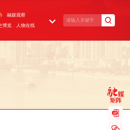
协
融媒观察
史博览
人物在线
湘声文博数据库