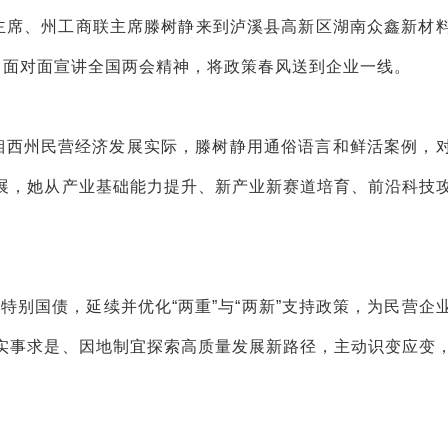
副主席、州工商联主席滕树静来到泸溪县高新区湖南众鑫新材
，面对面宣讲全国两会精神，将政策春风送到企业一线。
足湘西州民营经济发展实际，滕树静用通俗语言和鲜活案例，
展，她从产业基础能力提升、新产业新赛道培育、前沿科技
。
特别国债，延续并优化“两重”与“两新”支持政策，为民营企
实事求是、因地制宜探索高质量发展新路径，主动识变应变