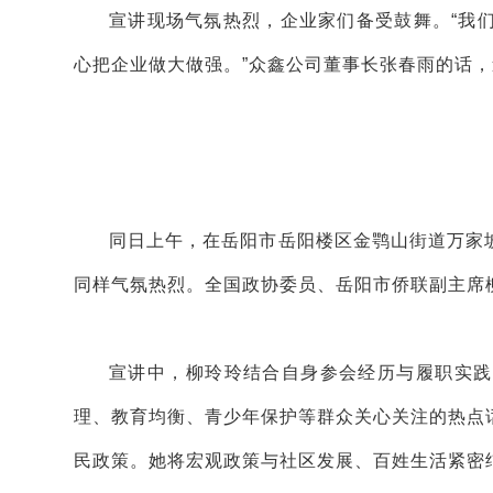
宣讲现场气氛热烈，企业家们备受鼓舞。“我
心把企业做大做强。”众鑫公司董事长张春雨的话
同日上午，在岳阳市岳阳楼区金鹗山街道万家坡
同样气氛热烈。全国政协委员、岳阳市侨联副主席
宣讲中，柳玲玲结合自身参会经历与履职实践
理、教育均衡、青少年保护等群众关心关注的热点
民政策。她将宏观政策与社区发展、百姓生活紧密