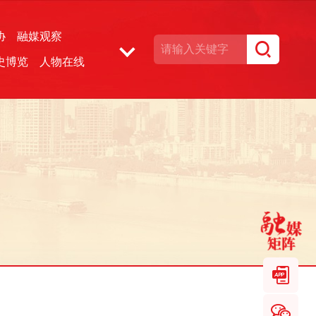
协
融媒观察
史博览
人物在线
湘声文博数据库