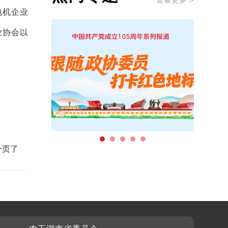
查看更多 >
电机企业
业协会以
一页了