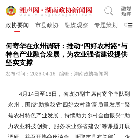
政协要闻
市县政协
融媒观察
专题策划
综合
何寄华在永州调研：推动“四好农村路”与
特色产业融合发展，为农业强省建设提供
坚实支撑
发布时间：2026-04-16
编辑：湖南政协新闻网
4月14日至15日，省政协副主席何寄华率队到
永州，围绕“助推我省‘四好农村路’高质量发展”“聚
焦农村特色产业发展，持续助力乡村全面振兴”“助
力农业科技创新、服务农业强省建设”等课题开展
调研，并召开协商座谈会，听取市县有关部门、企