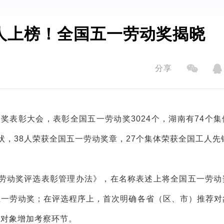
人上榜！全国五一劳动奖揭晓
分享
奖表彰大会，表彰全国五一劳动奖3024个，湖南有74个集
状，38人荣获全国五一劳动奖章，27个集体荣获全国工人先
一劳动奖评选表彰管理办法》，在名称表述上将全国五一劳动
五一劳动奖；在评选程序上，首次明确各省（区、市）推荐对
荐对象增加考察环节。