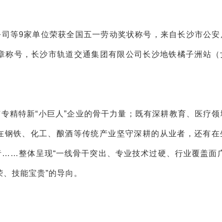
公司等9家单位荣获全国五一劳动奖状称号，来自长沙市公安
奖章称号，长沙市轨道交通集团有限公司长沙地铁橘子洲站（
专精特新“小巨人”企业的骨干力量；既有深耕教育、医疗领
在钢铁、化工、酿酒等传统产业坚守深耕的从业者，还有在
……整体呈现“一线骨干突出、专业技术过硬、行业覆盖面广
荣、技能宝贵”的导向。