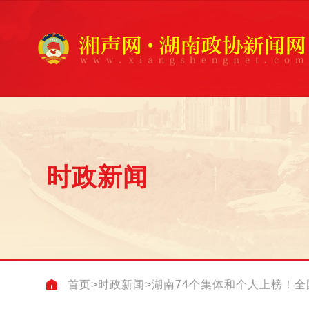
时政新闻
首页
>
时政新闻
>
湖南74个集体和个人上榜！