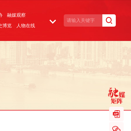
协
融媒观察
史博览
人物在线
湘声文博数据库