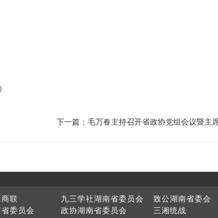
）
下一篇：毛万春主持召开省政协党组会议暨主
工商联
九三学社湖南省委员会
致公湖南省委会
南省委员会
政协湖南省委员会
三湘统战