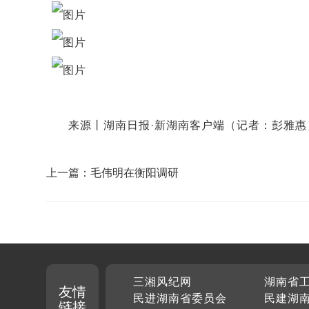
来源丨湖南日报·新湖南客户端（记者：彭雅惠
上一篇：毛伟明在衡阳调研
三湘风纪网
湖南省
友情
民进湖南省委员会
民建湖
链接