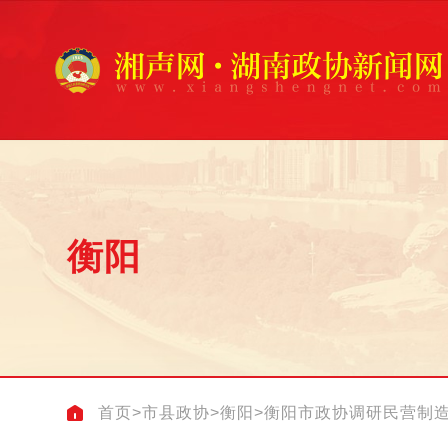
衡阳
首页
>
市县政协
>
衡阳
>
衡阳市政协调研民营制