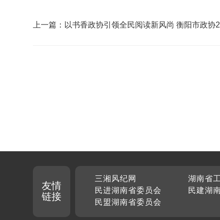
上一篇：以书香政协引领全民阅读新风尚 衡阳市政协2026
年度委员读书活动启动
三湘风纪网
湖南省
友情
民进湖南省委员会
民建湖
链接
民盟湖南省委员会