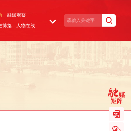
协
融媒观察
史博览
人物在线
湘声文博数据库