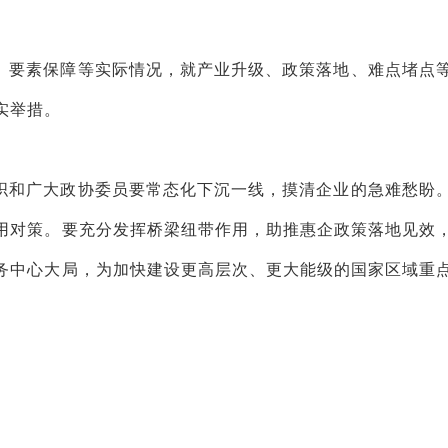
、要素保障等实际情况，就产业升级、政策落地、难点堵点
实举措。
织和广大政协委员要常态化下沉一线，摸清企业的急难愁盼
用对策。要充分发挥桥梁纽带作用，助推惠企政策落地见效
务中心大局，为加快建设更高层次、更大能级的国家区域重