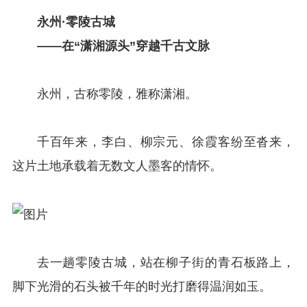
永州·零陵古城
——在“潇湘源头”穿越千古文脉
永州，古称零陵，雅称潇湘。
千百年来，李白、柳宗元、徐霞客纷至沓来，
这片土地承载着无数文人墨客的情怀。
去一趟零陵古城，站在柳子街的青石板路上，
脚下光滑的石头被千年的时光打磨得温润如玉。