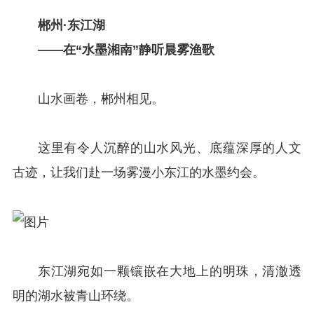
郴州·东江湖
——在“水墨湘南”静听晨雾渔歌
山水画卷，郴州相见。
这里有令人沉醉的山水风光、底蕴深厚的人文
古迹，让我们赴一场雾漫小东江的水墨约会。
东江湖宛如一颗镶嵌在大地上的明珠，清澈透
明的湖水被青山环绕。