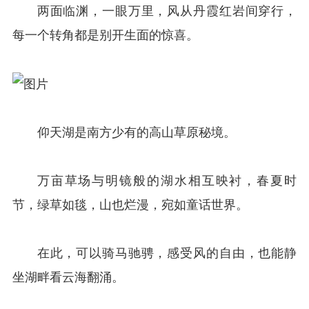
两面临渊，一眼万里，风从丹霞红岩间穿行，
每一个转角都是别开生面的惊喜。
仰天湖是南方少有的高山草原秘境。
万亩草场与明镜般的湖水相互映衬，春夏时
节，绿草如毯，山也烂漫，宛如童话世界。
在此，可以骑马驰骋，感受风的自由，也能静
坐湖畔看云海翻涌。