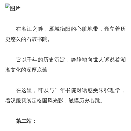
在湘江之畔，雁城衡阳的心脏地带，矗立着历
史悠久的石鼓书院。
它以千年的历史沉淀，静静地向世人诉说着湖
湘文化的深厚底蕴。
在这里，可以与千年书院对话感受朱张理学，
着汉服霓裳定格国风光影，触摸历史心跳。
第二站：