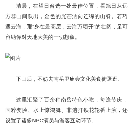
清晨，在望日台选一处最佳位置，看旭日从远
方群山间跃出，金色的光芒洒向连绵的山脊。若巧
遇云海，那“身在最高层，云海万顷开”的壮阔，足可
容纳你对天地大美的一切想象。
下山后，不妨去南岳里庙会文化美食街逛逛。
这里汇聚了百余种南岳特色小吃，每逢节庆，
国粹变脸、水上惊鸿舞、非遗打铁花轮番上演，还
设置了诸多NPC演员与游客互动环节。