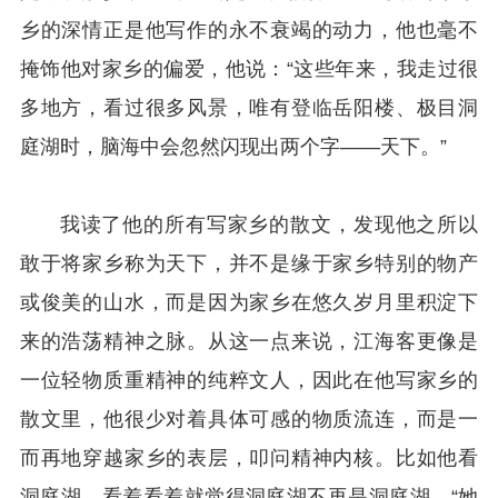
乡的深情正是他写作的永不衰竭的动力，他也毫不
掩饰他对家乡的偏爱，他说：“这些年来，我走过很
多地方，看过很多风景，唯有登临岳阳楼、极目洞
庭湖时，脑海中会忽然闪现出两个字——天下。”
我读了他的所有写家乡的散文，发现他之所以
敢于将家乡称为天下，并不是缘于家乡特别的物产
或俊美的山水，而是因为家乡在悠久岁月里积淀下
来的浩荡精神之脉。从这一点来说，江海客更像是
一位轻物质重精神的纯粹文人，因此在他写家乡的
散文里，他很少对着具体可感的物质流连，而是一
而再地穿越家乡的表层，叩问精神内核。比如他看
洞庭湖，看着看着就觉得洞庭湖不再是洞庭湖，“她