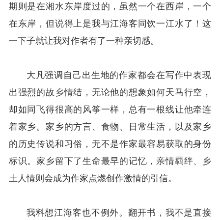
期则是在湘水东岸度过的，虽然一个在西岸，一个
在东岸，但说得上是我与江海客同饮一江水了！这
一下子就让我对作者有了一种亲切感。
大凡强调自己出生地的作家都会在写作中表现
出强烈的故乡情结，无论他的想象如何天马行空，
却如同飞得很高的风筝一样，总有一根线让他牵连
着家乡。家乡的方言、食物、日常生活，以及家乡
的历史传说和习俗，无不是作家最容易获取的身份
标识。家乡留下了生命最早的记忆，亲情羁绊、乡
土人情则会成为作家点燃创作激情的引信。
我料想江海客也不例外。翻开书，我不是直接