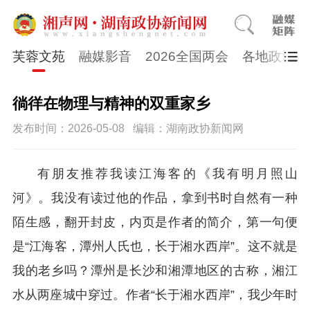
芙蓉文苑
融媒影音
2026全国两会
各地政协
徜徉在物理与精神的双重家乡
发布时间：2026-05-08
编辑：湖南政协新闻网
有朋友推荐我读江海客的《我有明月照山
河》。我没有读过他的作品，拿到书时自然有一种
陌生感，翻开封皮，内页是作者的简介，第一句便
是“江海客，潭州人氏也，长于湘水西岸”。这不就是
我的老乡吗？潭州是长沙和湘潭地区的古称，湘江
水从两座城中穿过。作者“长于湘水西岸”，我少年时