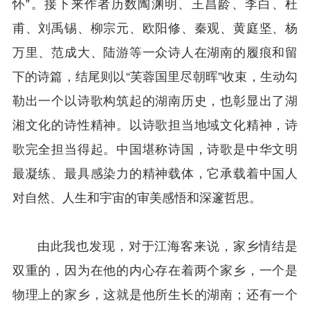
怀”。接下来作者历数陶渊明、王昌龄、李白、杜
甫、刘禹锡、柳宗元、欧阳修、秦观、黄庭坚、杨
万里、范成大、陆游等一众诗人在湖南的履痕和留
下的诗篇，结尾则以“芙蓉国里尽朝晖”收束，生动勾
勒出一个以诗歌构筑起的湖南历史，也彰显出了湖
湘文化的诗性精神。以诗歌担当地域文化精神，诗
歌完全担当得起。中国堪称诗国，诗歌是中华文明
最凝练、最具感染力的精神载体，它承载着中国人
对自然、人生和宇宙的审美感悟和深邃哲思。
由此我也发现，对于江海客来说，家乡情结是
双重的，因为在他的内心存在着两个家乡，一个是
物理上的家乡，这就是他所生长的湖南；还有一个