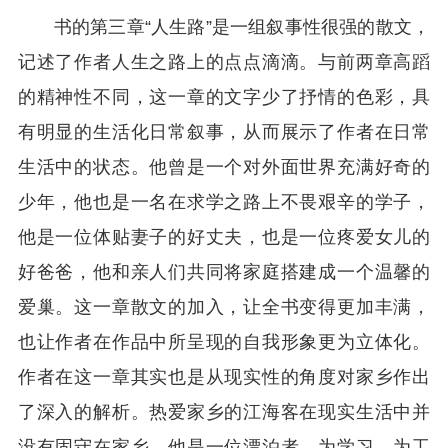
书的第三章“人生路”是一组叙事性很强的散文，
记述了作者人生之路上的点点滴滴。与前两章高蹈
的精神性不同，这一章的文字少了抒情的色彩，具
有明显的生活化日常叙事，从而展示了作者在日常
生活中的状态。他曾是一个对外面世界充满好奇的
少年，他也是一名在求学之路上不畏艰辛的学子，
他是一位体贴妻子的好丈夫，也是一位疼爱女儿的
好爸爸，他和亲人们共同将家庭搭建成一个温馨的
爱巢。这一章散文的加入，让全书变得更加丰满，
也让作者在作品中所呈现的自我形象更为立体化。
作者在这一章其实也是从现实性的角度对家乡作出
了深入的解析。热爱家乡的江海客在现实生活中并
没有固守在家乡，他是一位漂泊者，为学习、为工