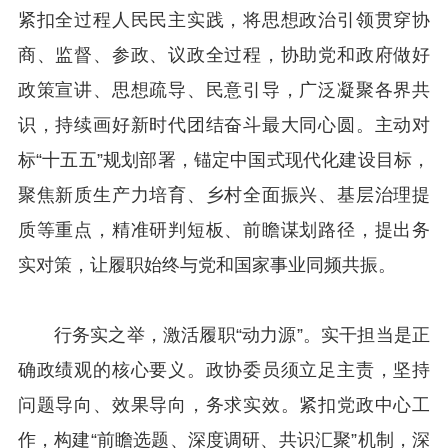
紧扣全过程人民民主实践，将思想政治引领贯穿协
商、监督、参政、议政全过程，协助党和政府做好
政策宣讲、思想疏导、民意引导，广泛凝聚各界共
识，持续画好新时代团结奋斗最大同心圆。主动对
标“十五五”规划部署，锚定中国式现代化建设目标，
聚焦新质生产力培育、乡村全面振兴、基层治理提
质等重点，精准研判短板、前瞻谋划路径，提出务
实对策，让履职始终与党和国家事业同频共振。
行务实之举，激活履职“动力源”。实干担当是正
确政绩观的核心要义。政协委员须立足主责，坚持
问题导向、效果导向，务求实效。紧扣党政中心工
作，构建“前瞻选题、深度调研、共识汇聚”机制，深