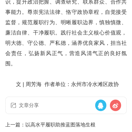
识，提升政治把握、调查研究、联系群众、合作共
事能力。尊崇宪法法律、恪守政协章程，自觉接受
监督，规范履职行为、明晰履职边界，慎独慎微、
廉洁自律、干净履职。践行社会主义核心价值观，
明大德、守公德、严私德，涵养优良家风，担当社
会责任，弘扬新风正气，营造风清气正的良好氛
围。
文 | 周芳海
作者单位：永州市冷水滩区政协
文章分享
上一篇：以高水平履职助推蓝图落地生根