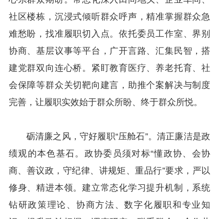
社区楼栋，沉浸式倾听群众呼声，精准掌握群众急
难愁盼，找准履职切入点。依托委员工作室、界别
协商、基层议事等平台，广开言路、汇集民智，搭
建党群双向连心桥。紧盯教育医疗、养老托育、社
会保障等群众关切靶向建言，助推个案解决与制度
完善，让履职实效始于群众所盼、终于群众所悦。
砺清廉之风，守好履职“压舱石”。清正廉洁是政
绩观的本色基石。政协委员须对标“懂政协、会协
商、善议政，守纪律、讲规矩、重品行”要求，严以
修身、精进本领。建立常态化学习提升机制，系统
钻研政策理论、协商方法、数字化履职和专业知