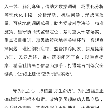
入一线、解剖麻雀，借助大数据调研、场景化分析
等现代化手段，分析形势、梳理问题，形成高质
量、可落地的调研成果，助力党政科学决策、精准
施策。坚守协商式监督定位，紧盯重大部署落实、
重点项目推进、惠民政策落地等关键环节，客观查
摆问题、理性剖析症结、监督跟踪问效。搭建提案
办理、民意反馈、督办落实闭环平台，以重点提
案、精品社情民意信息为抓手，打通建言到落实全
链条，让“纸上建议”变为“治理实效”。
守为民之心，厚植履职“生命线”。为民造福是正
确政绩观的根本归宿。政协委员须站稳人民立场，
心系群众期盼。常态化深入田间地头、企业车间、