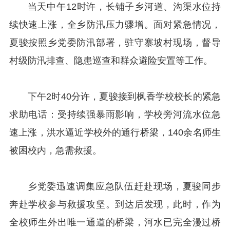
当天中午12时许，长铺子乡河道、沟渠水位持
续快速上涨，全乡防汛压力骤增。面对紧急情况，
夏骏按照乡党委防汛部署，驻守寨坡村现场，督导
村级防汛排查、隐患巡查和群众避险安置等工作。
下午2时40分许，夏骏接到枫香学校校长的紧急
求助电话：受持续强暴雨影响，学校旁河流水位急
速上涨，洪水逼近学校外的通行桥梁，140余名师生
被困校内，急需救援。
乡党委迅速调集应急队伍赶赴现场，夏骏同步
奔赴学校参与救援攻坚。到达后发现，此时，作为
全校师生外出唯一通道的桥梁，河水已完全漫过桥