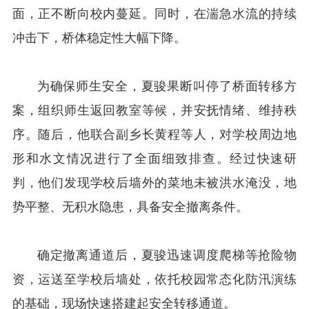
面，正不断向校内蔓延。同时，在湍急水流的持续
冲击下，桥体稳定性大幅下降。
为确保师生安全，夏骏果断叫停了桥面转移方
案，组织师生返回教室等候，并安抚情绪、维持秩
序。随后，他联合副乡长黄程等人，对学校周边地
形和水文情况进行了全面细致排查。经过快速研
判，他们发现学校后墙外的菜地未被洪水淹没，地
势平整、无积水隐患，具备安全撤离条件。
确定撤离通道后，夏骏迅速调度爬梯等抢险物
资，运送至学校后墙处，依托校园常态化防汛演练
的基础，现场快速搭建起安全转移通道。