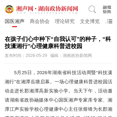
国医湘声
商会协会
理论研究
文史博览
人物
在孩子们心中种下“自我认可”的种子，“科
技潇湘行”心理健康科普进校园
发布时间：2026-05-29
编辑：湖南政协新闻网
5月25日，2026年湖南省科技活动周暨“科技潇
湘行”在湘潭岳塘启幕。一场心理健康科普进校园活
动走进长郡湘潭高新实验小学。当天下午，活动邀
请湖南省政协融媒体中心国医湘声专家库专家、湘
潭江声实验学校心理健康中心主任张熔锋为长郡湘