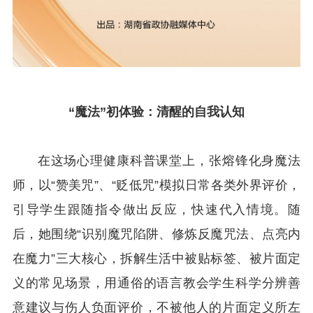
“魔法”初体验：
清醒的自我认知
在这场心理健康科普课堂上，张熔锋化身魔法
师，以“赞美咒”、“贬低咒”模拟日常各类外界评价，
引导学生跟随指令做出反应，快速代入情境。随
后，她围绕“识别魔咒陷阱、修炼反魔咒法、点亮内
在魔力”三大核心，拆解生活中被贴标签、被片面定
义的常见场景，用通俗的语言教会学生科学分辨善
意建议与伤人负面评价，不被他人的片面定义所左