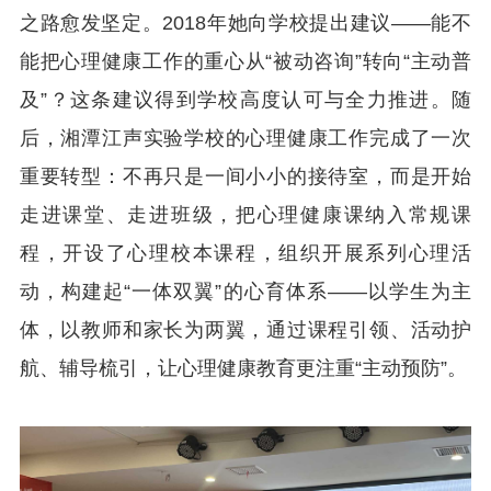
之路愈发坚定。2018年她向学校提出建议——能不
能把心理健康工作的重心从“被动咨询”转向“主动普
及”？这条建议得到学校高度认可与全力推进。随
后，湘潭江声实验学校的心理健康工作完成了一次
重要转型：不再只是一间小小的接待室，而是开始
走进课堂、走进班级，把心理健康课纳入常规课
程，开设了心理校本课程，组织开展系列心理活
动，构建起“一体双翼”的心育体系——以学生为主
体，以教师和家长为两翼，通过课程引领、活动护
航、辅导梳引，让心理健康教育更注重“主动预防”。