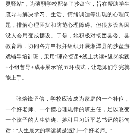
灵驿站”，为薄弱学校配备了沙盘室，旨在帮助学生
疏导与解决学习、生活、情绪调适等出现的心理问
题，排解心理困扰和防范心理障碍。但很多设备因
没人会用变成摆设。于是，她积极对接团县委、县
教育局，协同各方申报并组织开展湘潭县的沙盘游
戏辅导培训班，采用“理论授课+线上共读+返岗实践
+小组督导+成果展示”的五环模式，让老师们学完就
能上手。
张熔锋坚信，学校应该成为家庭的一个补位，
一个好老师、一个懂心理规律的班主任，足以改变
一个孩子的人生轨迹。她引用习近平总书记的那句
话：“人生最大的幸运就是遇到一个好老师。”