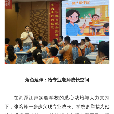
角色延伸：
给专业老师成长空间
在湘潭江声实验学校的悉心栽培与大力支持
下，张熔锋一步步实现专业成长。学校多举措为她