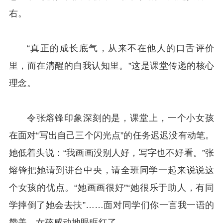
右。
“真正的成长底气，从来不在他人的口舌评价
里，而在清醒的自我认知里。”这是课堂传递的核心
理念。
令张熔锋印象深刻的是，课堂上，一个小女孩
在面对“写出自己三个闪光点”的任务迟迟没有动笔。
她低着头说：“我画画没别人好，写字也不好看。”张
熔锋把她请到讲台中央，请全班同学一起来说说这
个女孩的优点。“她画画很好”“她很乐于助人，有同
学摔倒了她会去扶”……面对同学们你一言我一语的
赞美，女孩感动地眼眶红了。