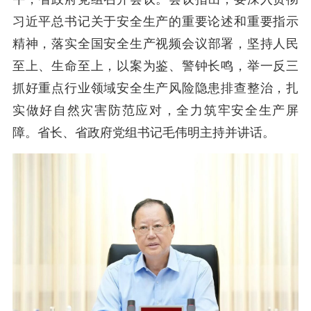
习近平总书记
关于安全生产的重要论述和
重要指示
精神
，
落实
全国安全生产视频会议
部署，坚持人民
至上、生命至上，以案为鉴、警钟长鸣，举一反三
抓好重点行业领域安全生产风险隐患排查整治，扎
实做好自然灾害防范应对，全力筑牢安全生产屏
障。
省长、省政府党组书记
毛伟明
主持并讲话。