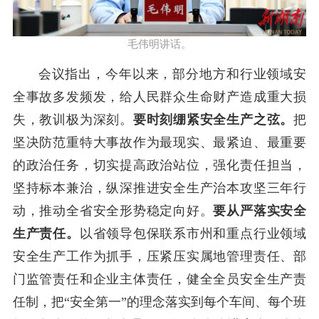
毛伟明讲话。
会议指出，今年以来，部分地方和行业领域安
全事故多发频发，给人民群众生命财产造成重大损
失，教训极为深刻。
要时刻绷紧安全生产之弦。
把
坚决防范重特大事故作为最现实、最紧迫、最重要
的政治任务，切实提高政治站位，强化责任担当，
坚持标本兼治，纵深推进安全生产治本攻坚三年行
动，推动全省安全形势稳定向好。
要从严落实安全
生产责任。
以省领导包保联系市州和重点行业领域
安全生产工作为抓手，压紧压实属地管理责任、部
门监管责任和企业主体责任，健全全员安全生产责
任制，把
“安全第一”的理念落实到每个车间、每个班