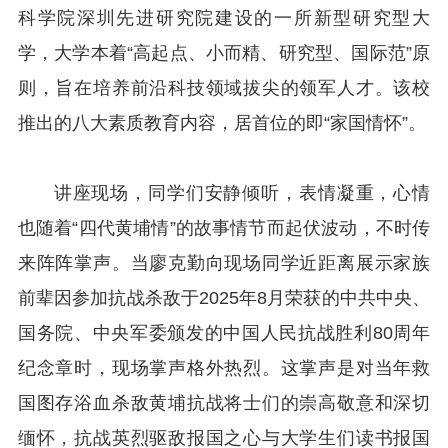
科学院深圳先进研究院建设的一所新型研究型大
学，大学本着“高起点、小而精、研究型、国际范”原
则，旨在培养前沿科技领域拔尖的领军人才。该校
推出的八大素质教育内容，居首位的即“家国情怀”。
讲座现场，同学们安静倾听，表情凝重，心情
也随着“四代黄埔情”的故事情节而起伏波动，不时传
来阵阵掌声。当廖克勤向现场同学近距离展示家族
前辈因参加抗战杀敌于2025年8月荣获的中共中央、
国务院、中央军委颁发的中国人民抗战胜利80周年
纪念章时，现场掌声格外热烈。这掌声是对当年救
国图存浴血杀敌黄埔抗战将士们的崇高敬意和深切
缅怀，抗战英烈驱敌报国之心与大学生们读书报国