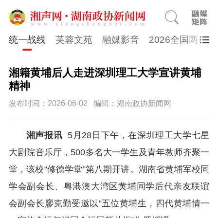
统一战线
芙蓉文苑
融媒影音
2026全国两会
湘籍黄埔后人走进深圳理工大学宣讲黄埔
精神
发布时间：2026-06-02
编辑：湖南政协新闻网
湘声报讯
5月28日下午，在深圳理工大学七星
大剧院音乐厅，500多名大一学生及青年教师齐聚一
堂，该校“修德学堂”第八期开讲。湖南省黄埔军校同
学会副会长、粤港澳大湾区黄埔同学后代亲友联谊
会副会长廖克勤受邀以“五位黄埔生，四代黄埔情一