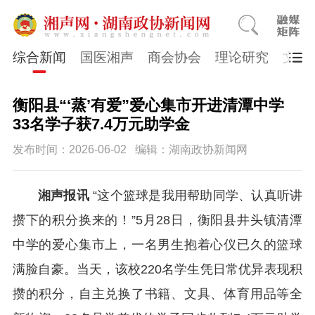
综合新闻
国医湘声
商会协会
理论研究
文史
衡阳县“‘蒸’有爱”爱心集市开进清潭中学
33名学子获7.4万元助学金
发布时间：2026-06-02
编辑：湖南政协新闻网
湘声报讯
“这个篮球是我用帮助同学、认真听讲
攒下的积分换来的！”5月28日，衡阳县井头镇清潭
中学的爱心集市上，一名男生抱着心仪已久的篮球
满脸自豪。当天，该校220名学生凭日常优异表现积
攒的积分，自主兑换了书籍、文具、体育用品等全