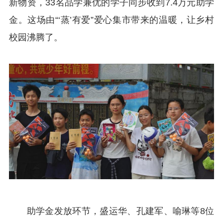
新物资，33名品学兼优的学子同步收到7.4万元助学
金。这场由“‘蒸’有爱”爱心集市带来的温暖，让乡村
校园沸腾了。
助学金发放环节，盛运华、孔建军、喻琳等8位