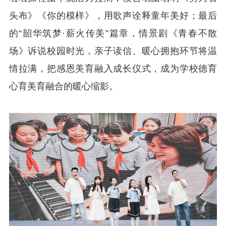
头布》《你的模样》，用歌声诠释童年美好；最后
的“韶华筑梦·薪火传美”篇章，情景剧《青春不散
场》诉说校园时光，亲子读信、暖心拥抱环节将温
情拉满，把感恩美育融入成长仪式，成为学校德育
心育美育融合的暖心缩影。