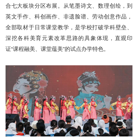
合七大板块分区布展。从笔墨诗文、数理创绘，到
英文手作、科创画作、非遗脸谱、劳动创意作品，
全部取材于日常课堂教学，是学校打破学科壁垒、
深挖各科美育元素改革思路的具象体现，直观印
证“课程融美、课堂蕴美”的试点办学特色。