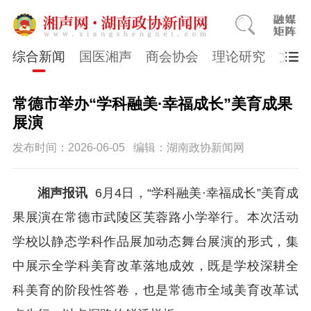
综合新闻
国医湘声
商会协会
理论研究
文史
常德市举办“学科融美·幸福成长”美育成果
展演
发布时间：2026-06-05
编辑：湖南政协新闻网
湘声报讯
6月4日，“学科融美·幸福成长”美育成
果展演在常德市武陵区芙蓉路小学举行。本次活动
学校以静态学科作品展加动态舞台展演的形式，集
中展示全学科美育改革落地成效，既是学校深耕全
科美育的阶段性答卷，也是常德市全域美育改革试