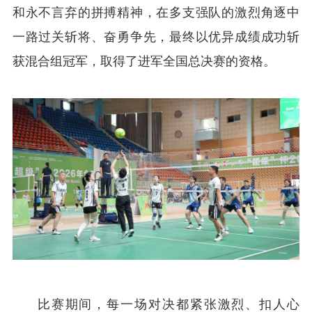
和永不言弃的拼搏精神，在多支强队的激烈角逐中
一路过关斩将、奋勇争先，最终以优异成绩成功斩
获混合组冠军，取得了进军全国总决赛的资格。
比赛期间，每一场对决都紧张激烈、扣人心