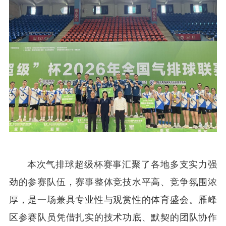
本次气排球超级杯赛事汇聚了各地多支实力强
劲的参赛队伍，赛事整体竞技水平高、竞争氛围浓
厚，是一场兼具专业性与观赏性的体育盛会。雁峰
区参赛队员凭借扎实的技术功底、默契的团队协作