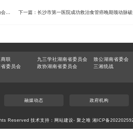
动会将
下一篇：长沙市第一医院成功救治食管癌晚期颈动脉破
血患者
工商联
九三学社湖南省委员会
致公湖南省委会
南省委员会
政协湖南省委员会
三湘统战
融媒动态
政府机构
hts Reserved 技术支持：
网站建设
-
聚之唯
湘ICP备20220259