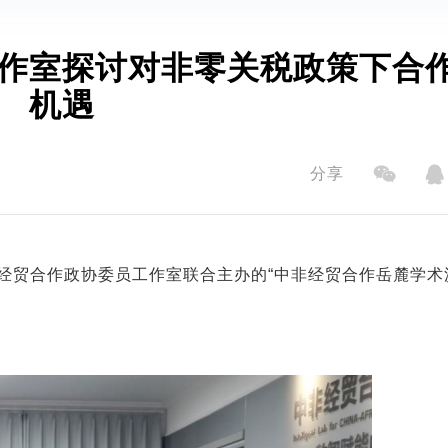
作室探讨对非零关税政策下合
机遇
分享
经贸合作政协委员工作室联合主办的
“
中非经贸合作岳麓学术