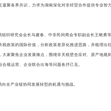
泛凝聚各界共识，力求为湖南深化对非经贸合作提供专业智
易组织研究会会长马建春、中非民间商会专职副会长王晓勇
关税政策的国际价值，分析政策差异化推进思路，并梳理出
，大家聚焦企业发展痛点，围绕非关税壁垒应对、原产地规
业合规运营、企业联合出海等问题各抒己见。
易向全产业链协同发展转型的机遇与挑战。