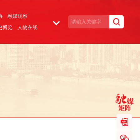
协
融媒观察
史博览
人物在线
湘声文博数据库