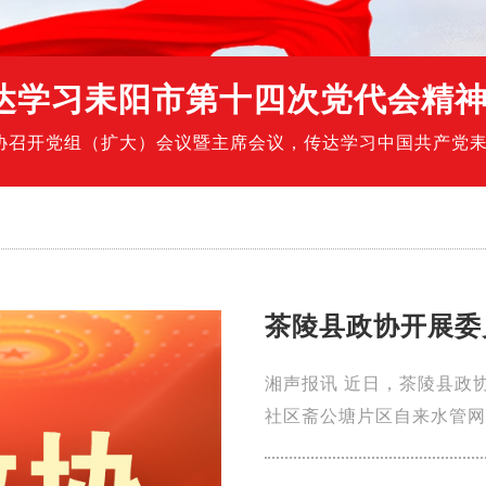
达学习耒阳市第十四次党代会精
政协召开党组（扩大）会议暨主席会议，传达学习中国共产党
学习解读了市第十四次党代会报告，全面领会大会精神实质、目
茶陵县政协开展委
湘声报讯 近日，茶陵县政
社区斋公塘片区自来水管网
管、云阳山景区智能广播和