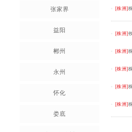
张家界
[株洲]
益阳
[株洲]
郴州
[株洲]
[株洲]
永州
[株洲]
怀化
[株洲]
娄底