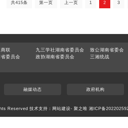
共415条
第一页
上一页
1
2
3
工商联
九三学社湖南省委员会
致公湖南省委会
南省委员会
政协湖南省委员会
三湘统战
融媒动态
政府机构
hts Reserved 技术支持：
网站建设
-
聚之唯
湘ICP备20220259