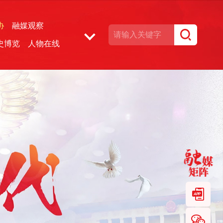
协
融媒观察
史博览
人物在线
湘声文博数据库