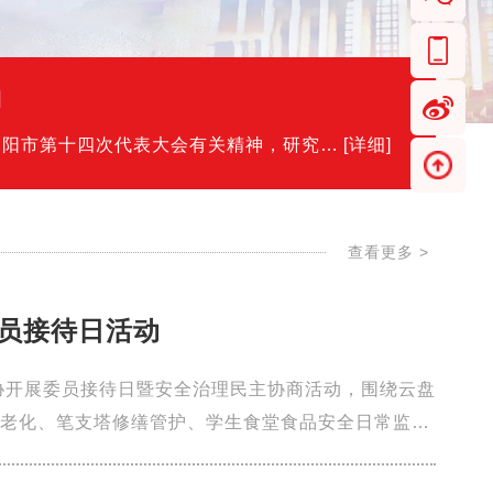
神
耒阳市第十四次代表大会有关精神，研究部
[详细]
标任务...
查看更多
>
员接待日活动
协开展委员接待日暨安全治理民主协商活动，围绕云盘
老化、笔支塔修缮管护、学生食堂食品安全日常监
应急指挥系统建设、房屋外墙破损脱落安...