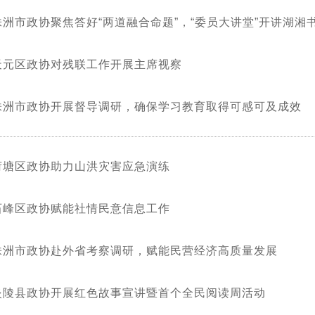
株洲市政协聚焦答好“两道融合命题”，“委员大讲堂”开讲湖湘
天元区政协对残联工作开展主席视察
株洲市政协开展督导调研，确保学习教育取得可感可及成效
荷塘区政协助力山洪灾害应急演练
石峰区政协赋能社情民意信息工作
株洲市政协赴外省考察调研，赋能民营经济高质量发展
炎陵县政协开展红色故事宣讲暨首个全民阅读周活动